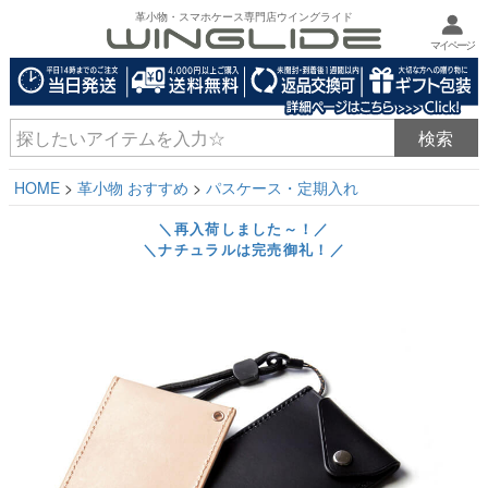
革小物・スマホケース専門店ウイングライド
マイページ
HOME
革小物 おすすめ
パスケース・定期入れ
＼再入荷しました～！／
＼ナチュラルは完売御礼！／