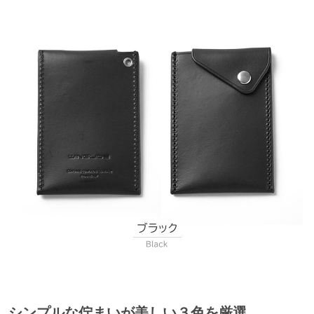
シンプルな佇まいが美しい３色を厳選