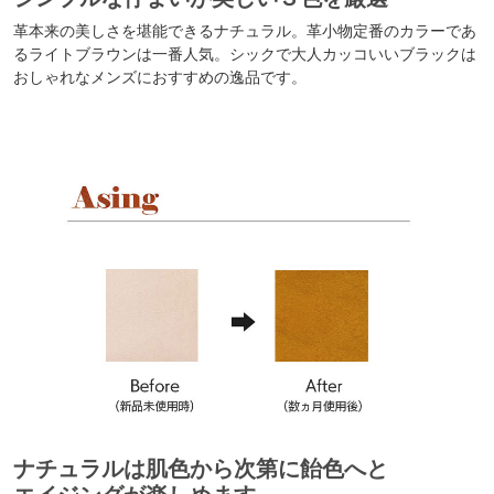
革本来の美しさを堪能できるナチュラル。革小物定番のカラーであ
るライトブラウンは一番人気。シックで大人カッコいいブラックは
おしゃれなメンズにおすすめの逸品です。
ナチュラルは肌色から次第に飴色へと
エイジングが楽しめます