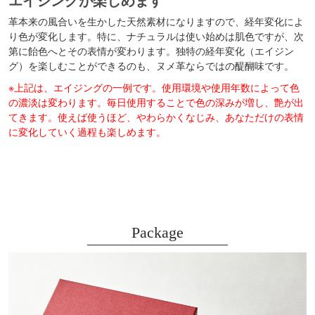
革本来の風合いを生かした天然素材になりますので、経年変化によ
り色が変化します。特に、ナチュラルは使い始めは肌色ですが、次
第に飴色へとその表情が変わります。独特の経年変化（エイジン
グ）を楽しむことができるのも、ヌメ革ならではの醍醐味です。
※上記は、エイジングの一例です。使用環境や使用年数によって色
の濃淡は変わります。毎日使用することで色の深みが増し、艶が出
てきます。使えば使うほど、やわらかくなじみ、あなただけの表情
に変化していく過程も楽しめます。
Package