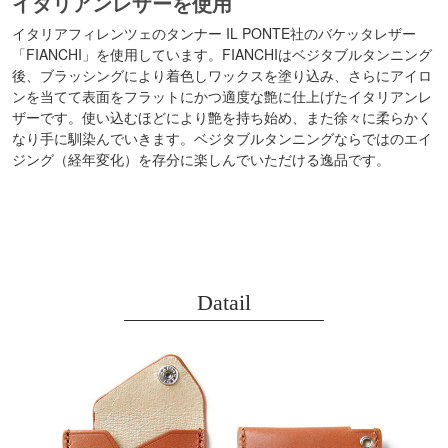
イタリアンレザーを使用
イタリアフィレンツェのタンナー IL PONTE社のバケッタレザー
「FIANCHI」を使用しています。FIANCHIはベジタブルタンニング
後、ブラッシングにより着色しワックスを塗り込み、さらにアイロ
ンを当てて表面をフラットにかつ適度な艶に仕上げたイタリアンレ
ザーです。使い込むほどにより艶を持ち始め、また徐々に柔らかく
なり手に馴染んでいきます。ベジタブルタンニングならではのエイ
ジング（経年変化）を存分に楽しんでいただける逸品です。
Datail