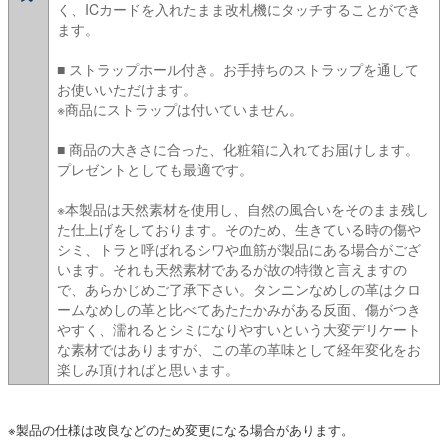
く、ICカードを入れたまま改札機にタッチすることができ
ます。
■ ストラップホール付き。お手持ちのストラップを通して
お使いいただけます。
※商品にストラップは付いていません。
■ 商品の大きさに合った、化粧箱に入れてお届けします。
プレゼントとしても最適です。
※本製品は天然素材を使用し、自然の風合いをそのまま残し
た仕上げをしております。そのため、生きている時の傷や
シミ、トラと呼ばれるシワや血筋が製品にある場合がござ
います。それも天然素材であるが故の特徴と言えますの
で、あらかじめご了承下さい。タンニンなめしの革はクロ
ームなめしの革と比べてあたたかみがある反面、傷がつき
やすく、濡れるとシミになりやすいという大変デリケート
な素材ではありますが、この革の革味として経年変化をお
楽しみ頂ければと思います。
※製品の仕様は改良などのため変更になる場合があります。