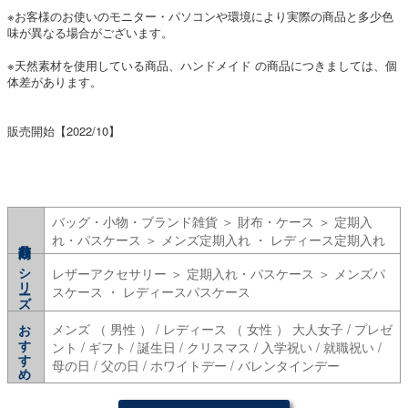
※お客様のお使いのモニター・パソコンや環境により実際の商品と多少色
味が異なる場合がございます。
※天然素材を使用している商品、ハンドメイド の商品につきましては、個
体差があります。
販売開始【2022/10】
バッグ・小物・ブランド雑貨 ＞ 財布・ケース ＞ 定期入
れ・パスケース ＞ メンズ定期入れ ・ レディース定期入れ
シリーズ
レザーアクセサリー ＞ 定期入れ・パスケース ＞ メンズパ
スケース ・ レディースパスケース
おすすめ
メンズ （ 男性 ） / レディース （ 女性 ） 大人女子 / プレゼ
ント / ギフト / 誕生日 / クリスマス / 入学祝い / 就職祝い /
母の日 / 父の日 / ホワイトデー / バレンタインデー