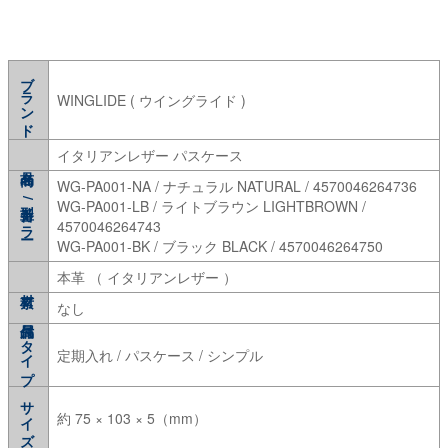
ブランド
WINGLIDE ( ウイングライド )
イタリアンレザー パスケース
WG-PA001-NA / ナチュラル NATURAL / 4570046264736
型番/カラー
WG-PA001-LB / ライトブラウン LIGHTBROWN /
4570046264743
WG-PA001-BK / ブラック BLACK / 4570046264750
本革 （ イタリアンレザー ）
なし
タイプ
定期入れ / パスケース / シンプル
サイズ
約 75 × 103 × 5（mm）