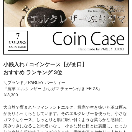
小銭入れ / コインケース【がま口】
おすすめ ランキング 3位
＼ブランド／PARLEY パーリィー
『鹿革 エルクレザー ぷちガマ チェーン付き FE-28』
￥3,300
大自然で育まれたフィンランドエルク、極寒で生き抜いた革は厚み
がありふっくらとしています。そのエルクレザーを使った、小さな
ガマぐちケース。しっとりと肌に吸い付くような柔らかな感触に、
病みつきになること間違いなし！小さな見た目とは裏腹に、たっぷ
りと小銭を収納することができます。指輪やアクセサリー入れにも