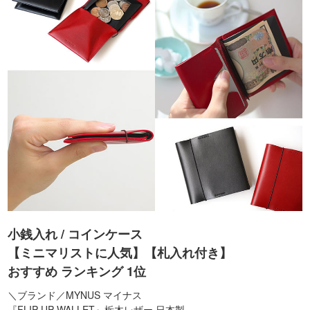
小銭入れ / コインケース
【ミニマリストに人気】【札入れ付き】
おすすめ ランキング 1位
＼ブランド／MYNUS マイナス
『FLIP UP WALLET』栃木レザー 日本製