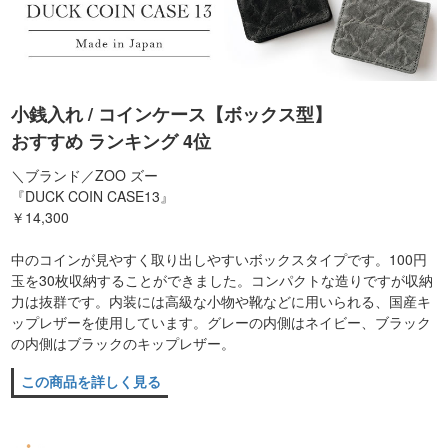
小銭入れ / コインケース【ボックス型】
おすすめ ランキング 4位
＼ブランド／ZOO ズー
『DUCK COIN CASE13』
￥14,300
中のコインが見やすく取り出しやすいボックスタイプです。100円
玉を30枚収納することができました。コンパクトな造りですが収納
力は抜群です。内装には高級な小物や靴などに用いられる、国産キ
ップレザーを使用しています。グレーの内側はネイビー、ブラック
の内側はブラックのキップレザー。
この商品を詳しく見る