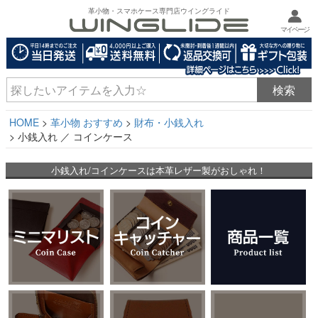
革小物・スマホケース専門店ウイングライド
マイページ
HOME
革小物 おすすめ
財布・小銭入れ
小銭入れ ／ コインケース
小銭入れ/コインケースは本革レザー製がおしゃれ！