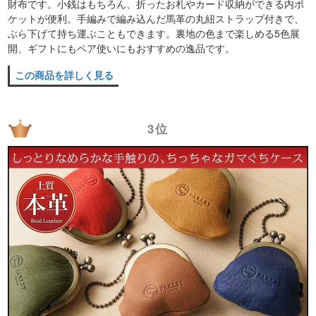
財布です。小銭はもちろん、折ったお札やカード収納ができる内ポ
ケットが便利。手編みで編み込んだ馬革の丸紐ストラップ付きで、
ぶら下げて持ち運ぶこともできます。裏地の色まで楽しめる5色展
開、ギフトにもペア使いにもおすすめの逸品です。
この商品を詳しく見る
3位