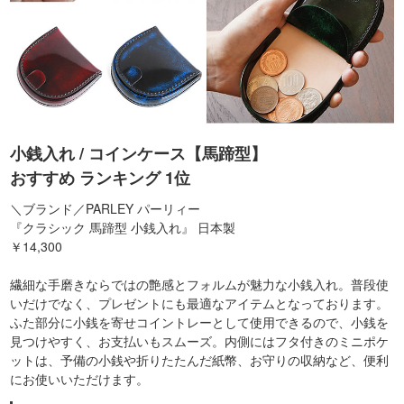
小銭入れ / コインケース【馬蹄型】
おすすめ ランキング 1位
＼ブランド／PARLEY パーリィー
『クラシック 馬蹄型 小銭入れ』 日本製
￥14,300
繊細な手磨きならではの艶感とフォルムが魅力な小銭入れ。普段使
いだけでなく、プレゼントにも最適なアイテムとなっております。
ふた部分に小銭を寄せコイントレーとして使用できるので、小銭を
見つけやすく、お支払いもスムーズ。内側にはフタ付きのミニポケ
ットは、予備の小銭や折りたたんだ紙幣、お守りの収納など、便利
にお使いいただけます。