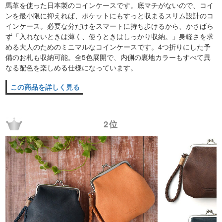
馬革を使った日本製のコインケースです。底マチがないので、コイ
ンを最小限に抑えれば、ポケットにもすっと収まるスリム設計のコ
インケース。必要な分だけをスマートに持ち歩けるから、かさばら
ず「入れないときは薄く、使うときはしっかり収納。」身軽さを求
める大人のためのミニマルなコインケースです。4つ折りにした予
備のお札も収納可能。全5色展開で、内側の裏地カラーもすべて異
なる配色を楽しめる仕様になっています。
この商品を詳しく見る
2位