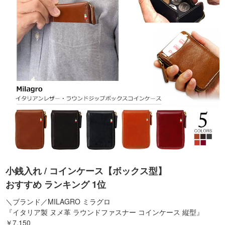
小銭入れ / コインケース【ボックス型】
おすすめ ランキング 1位
＼ブランド／MILAGRO ミラグロ
『イタリア製 ヌメ革 ラウンドファスナー コインケース 縦型』
￥7,150