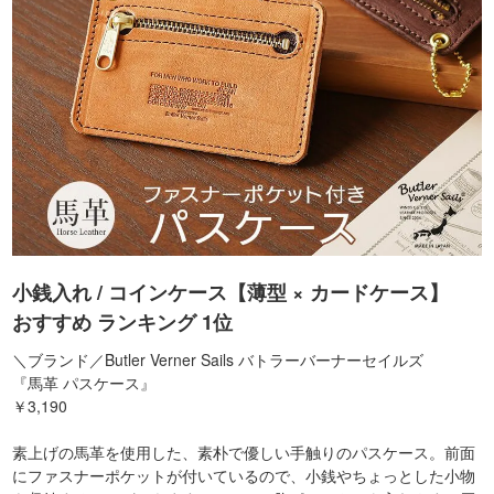
小銭入れ / コインケース【薄型 × カードケース】
おすすめ ランキング 1位
＼ブランド／Butler Verner Sails バトラーバーナーセイルズ
『馬革 パスケース』
￥3,190
素上げの馬革を使用した、素朴で優しい手触りのパスケース。前面
にファスナーポケットが付いているので、小銭やちょっとした小物