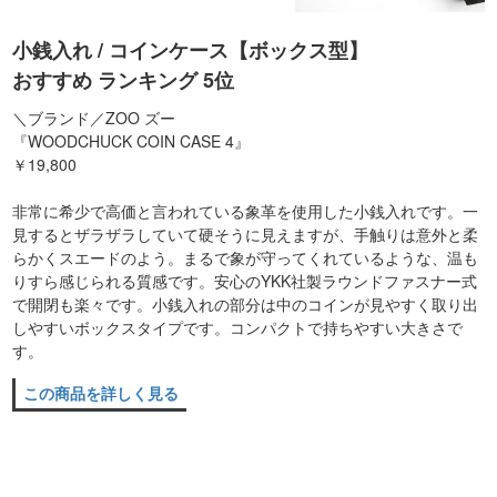
小銭入れ / コインケース【ボックス型】
おすすめ ランキング 5位
＼ブランド／ZOO ズー
『WOODCHUCK COIN CASE 4』
￥19,800
非常に希少で高価と言われている象革を使用した小銭入れです。一
見するとザラザラしていて硬そうに見えますが、手触りは意外と柔
らかくスエードのよう。まるで象が守ってくれているような、温も
りすら感じられる質感です。安心のYKK社製ラウンドファスナー式
で開閉も楽々です。小銭入れの部分は中のコインが見やすく取り出
しやすいボックスタイプです。コンパクトで持ちやすい大きさで
す。
この商品を詳しく見る