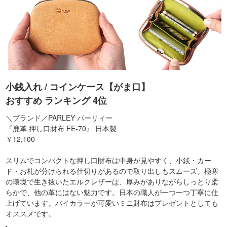
小銭入れ / コインケース【がま口】
おすすめ ランキング 4位
＼ブランド／PARLEY パーリィー
『鹿革 押し口財布 FE-70』 日本製
￥12,100
スリムでコンパクトな押し口財布は中身が見やすく、小銭・カー
ド・お札が分けられる仕切りがあるので取り出しもスムーズ。極寒
の環境で生き抜いたエルクレザーは、厚みがありながらしっとり柔
らかで、他の革にはない魅力です。日本の職人が一つ一つ丁寧に仕
上げています。バイカラーが可愛いミニ財布はプレゼントとしても
オススメです。