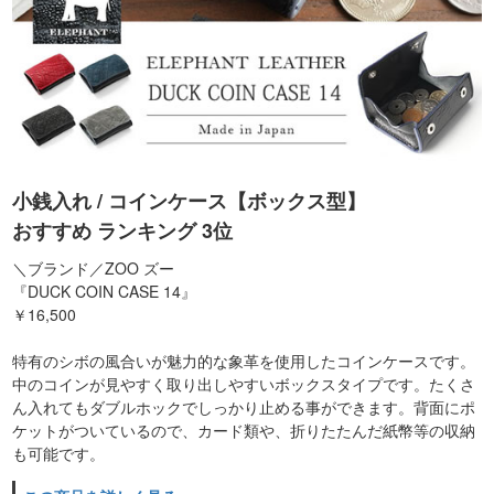
小銭入れ / コインケース【ボックス型】
おすすめ ランキング 3位
＼ブランド／ZOO ズー
『DUCK COIN CASE 14』
￥16,500
特有のシボの風合いが魅力的な象革を使用したコインケースです。
中のコインが見やすく取り出しやすいボックスタイプです。たくさ
ん入れてもダブルホックでしっかり止める事ができます。背面にポ
ケットがついているので、カード類や、折りたたんだ紙幣等の収納
も可能です。