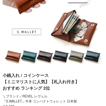
小銭入れ / コインケース
【ミニマリストに人気】【札入れ付き】
おすすめ ランキング 2位
＼ブランド／REVEL レヴェル
『S.WALLET』牛革 コンパクトウォレット 日本製
￥6,600