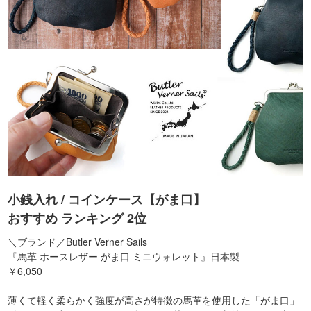
小銭入れ / コインケース【がま口】
おすすめ ランキング 2位
＼ブランド／Butler Verner Sails
『馬革 ホースレザー がま口 ミニウォレット』日本製
￥6,050
薄くて軽く柔らかく強度が高さが特徴の馬革を使用した「がま口」