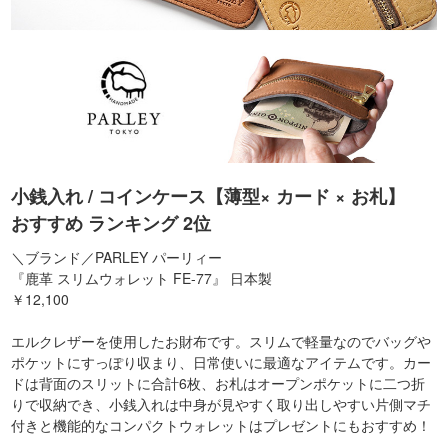
小銭入れ / コインケース【薄型× カード × お札】
おすすめ ランキング 2位
＼ブランド／PARLEY パーリィー
『鹿革 スリムウォレット FE-77』 日本製
￥12,100
エルクレザーを使用したお財布です。スリムで軽量なのでバッグや
ポケットにすっぽり収まり、日常使いに最適なアイテムです。カー
ドは背面のスリットに合計6枚、お札はオープンポケットに二つ折
りで収納でき、小銭入れは中身が見やすく取り出しやすい片側マチ
付きと機能的なコンパクトウォレットはプレゼントにもおすすめ！