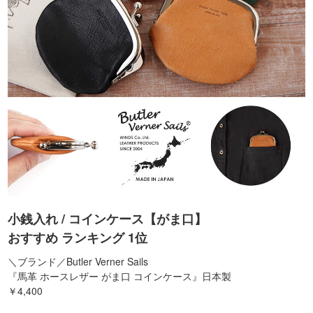
小銭入れ / コインケース【がま口】
おすすめ ランキング 1位
＼ブランド／Butler Verner Sails
『馬革 ホースレザー がま口 コインケース』日本製
￥4,400