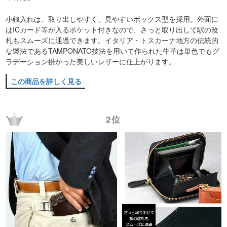
小銭入れは、取り出しやすく、見やすいボックス型を採用。外面に
はICカード等が入るポケット付きなので、さっと取り出して駅の改
札もスムーズに通過できます。イタリア・トスカーナ地方の伝統的
な製法であるTAMPONATO技法を用いて作られた牛革は単色でもグ
ラデーション掛かった美しいレザーに仕上がります。
この商品を詳しく見る
2位