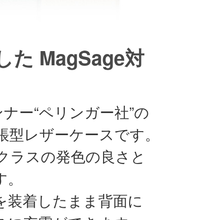
 MagSage対
ナー“ペリンガー社”の
帳型レザーケースです。
クラスの発色の良さと
す。
スを装着したまま背面に