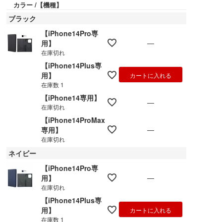
カラー
【機種】
ブラック
【iPhone14Pro専
—
用】
在庫切れ
【iPhone14Plus専
用】
カートに入れる
在庫数
1
【iPhone14専用】
—
在庫切れ
【iPhone14ProMax
—
専用】
在庫切れ
ネイビー
【iPhone14Pro専
—
用】
在庫切れ
【iPhone14Plus専
用】
カートに入れる
在庫数
1