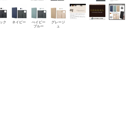
ック
ネイビー
べイビー
グレージ
ブルー
ュ