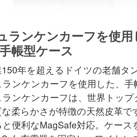
ュランケンカーフを使用した
 手帳型ケース
業150年を超えるドイツの老舗タン
ュランケンカーフを使用した、手
ュランケンカーフは、世界トップ
質な柔らかさが特徴の天然皮革で
ると便利なMagSafe対応。ケー