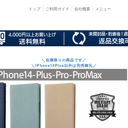
トップ
ご利用ガイド
会社概要
メニュー
＼在庫限りの商品です／
＼iPhone14Plus以外は完売御礼／