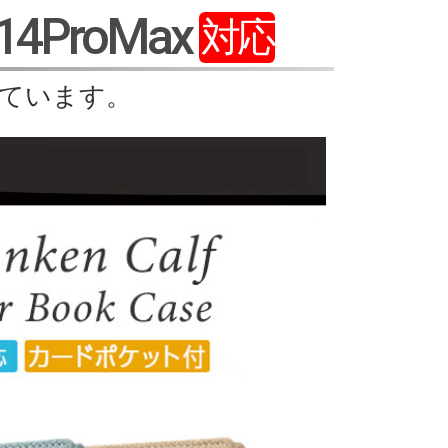
/14ProMax
対応
しています。