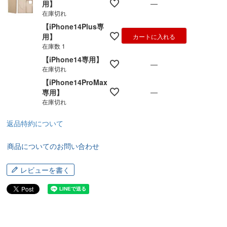
—
用】
在庫切れ
【iPhone14Plus専
用】
カートに入れる
在庫数
1
【iPhone14専用】
—
在庫切れ
【iPhone14ProMax
—
専用】
在庫切れ
返品特約について
商品についてのお問い合わせ
レビューを書く