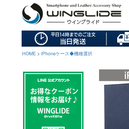
HOME
iPhoneケース◆機種選択