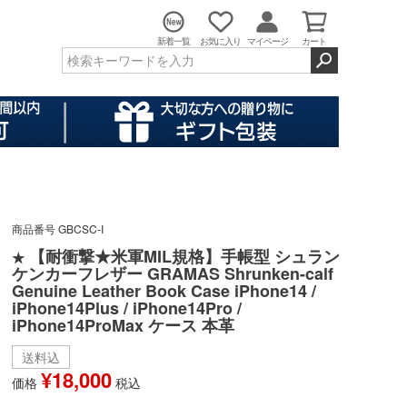
新着一覧
お気に入り
マイページ
カート
商品番号
GBCSC-I
【耐衝撃★米軍MIL規格】手帳型 シュラン
★
ケンカーフレザー GRAMAS Shrunken-calf
Genuine Leather Book Case iPhone14 /
iPhone14Plus / iPhone14Pro /
iPhone14ProMax ケース 本革
送料込
¥
18,000
価格
税込