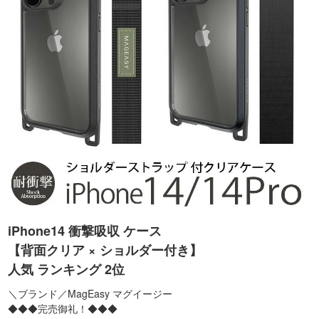
iPhone14 衝撃吸収 ケース
【背面クリア × ショルダー付き】
人気 ランキング 2位
＼ブランド／MagEasy マグイージー
◆◆◆完売御礼！◆◆◆