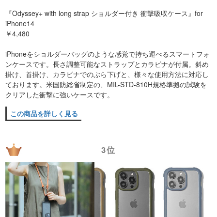
『Odyssey+ with long strap ショルダー付き 衝撃吸収ケース』for
iPhone14
￥4,480
iPhoneをショルダーバッグのような感覚で持ち運べるスマートフォ
ンケースです。長さ調整可能なストラップとカラビナが付属。斜め
掛け、首掛け、カラビナでのぶら下げと、様々な使用方法に対応し
ております。米国防総省制定の、MIL-STD-810H規格準拠の試験を
クリアした衝撃に強いケースです。
この商品を詳しく見る
3位