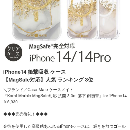
iPhone14 衝撃吸収 ケース
【MagSafe対応】人気 ランキング 3位
＼ブランド／Case-Mate ケースメイト
『Karat Marble MagSafe対応 抗菌 3.0m 落下 耐衝撃』for iPhone14
￥6,930
◆◆◆完売御礼！◆◆◆
金箔を使用した高級感あふれるiPhoneケースは、輝きを放つゴール