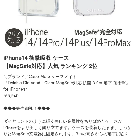
iPhone14 衝撃吸収 ケース
【MagSafe対応】人気 ランキング 2位
＼ブランド／Case-Mate ケースメイト
『Twinkle Diamond - Clear MagSafe対応 抗菌 3.0m 落下 耐衝撃』
for iPhone14
￥5,940
◆◆◆完売御礼！◆◆◆
ダイヤモンドのように輝く美しい金属片をちりばめたケースが
iPhoneをより美しく飾り立てます。ケースを装着したまま、しっか
りとMagSafe充電器に固定されます。3mの高さからの落下試験を