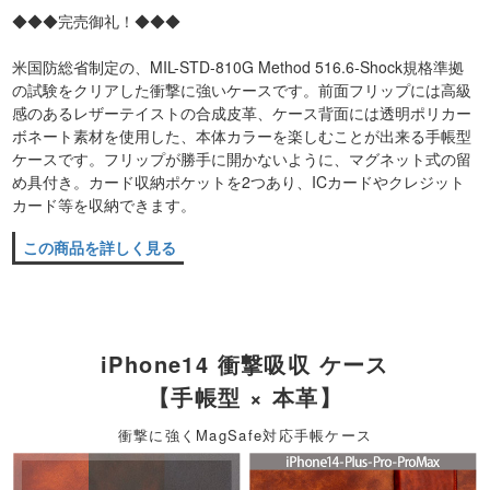
◆◆◆完売御礼！◆◆◆
米国防総省制定の、MIL-STD-810G Method 516.6-Shock規格準拠
の試験をクリアした衝撃に強いケースです。前面フリップには高級
感のあるレザーテイストの合成皮革、ケース背面には透明ポリカー
ボネート素材を使用した、本体カラーを楽しむことが出来る手帳型
ケースです。フリップが勝手に開かないように、マグネット式の留
め具付き。カード収納ポケットを2つあり、ICカードやクレジット
カード等を収納できます。
この商品を詳しく見る
iPhone14 衝撃吸収 ケース
【手帳型 × 本革】
衝撃に強くMagSafe対応手帳ケース