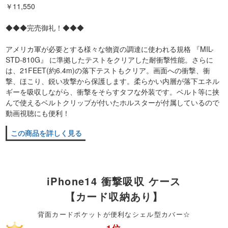
￥11,550
◆◆◆完売御礼！◆◆◆
アメリカ軍が必要とする様々な物資の調達に使われる規格 『MIL-
STD-810G』 に準拠したテストをクリアした耐衝撃性能。さらに
は、21FEET(約6.4m)の落下テストもクリア。画面への衝撃、衝
撃、ほこり、鋭い攻撃から保護します。柔らかい内層が落下エネル
ギーを吸収しながら、衝撃をそらすタフな外装です。ベルト等に挟
んで使えるベルトクリップが付いたホルスターが付属しているので
動画視聴にも便利！
この商品を詳しく見る
iPhone14 衝撃吸収 ケース
【カード収納あり】
背面カードポケットが便利なシェル型カバー☆