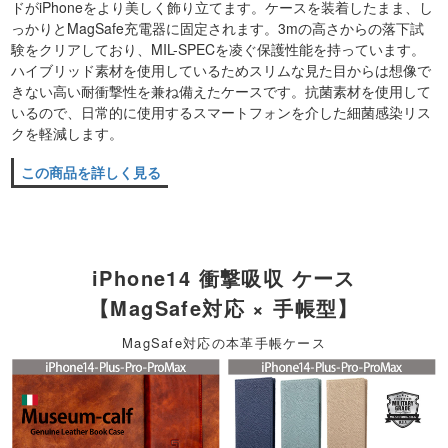
ドがiPhoneをより美しく飾り立てます。ケースを装着したまま、し
っかりとMagSafe充電器に固定されます。3mの高さからの落下試
験をクリアしており、MIL-SPECを凌ぐ保護性能を持っています。
ハイブリッド素材を使用しているためスリムな見た目からは想像で
きない高い耐衝撃性を兼ね備えたケースです。抗菌素材を使用して
いるので、日常的に使用するスマートフォンを介した細菌感染リス
クを軽減します。
この商品を詳しく見る
iPhone14 衝撃吸収 ケース
【MagSafe対応 × 手帳型】
MagSafe対応の本革手帳ケース