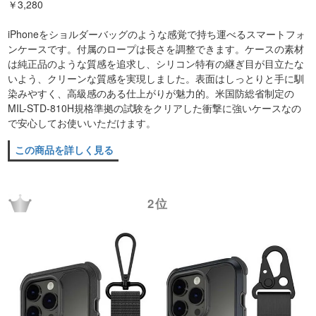
￥3,280
iPhoneをショルダーバッグのような感覚で持ち運べるスマートフォ
ンケースです。付属のロープは長さを調整できます。ケースの素材
は純正品のような質感を追求し、シリコン特有の継ぎ目が目立たな
いよう、クリーンな質感を実現しました。表面はしっとりと手に馴
染みやすく、高級感のある仕上がりが魅力的。米国防総省制定の
MIL-STD-810H規格準拠の試験をクリアした衝撃に強いケースなの
で安心してお使いいただけます。
この商品を詳しく見る
2位