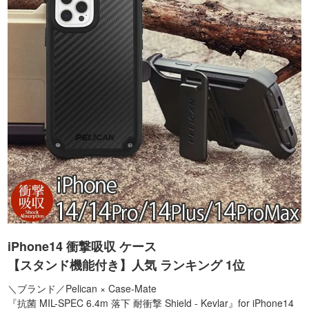
iPhone14 衝撃吸収 ケース
【スタンド機能付き】人気 ランキング 1位
＼ブランド／Pelican × Case-Mate
『抗菌 MIL-SPEC 6.4m 落下 耐衝撃 Shield - Kevlar』for iPhone14