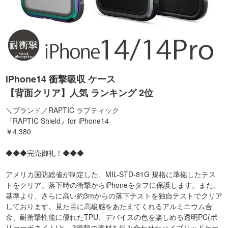
iPhone14 衝撃吸収 ケース
【背面クリア】人気 ランキング 2位
＼ブランド／RAPTIC ラプティック
『RAPTIC Shield』for iPhone14
￥4,380
◆◆◆完売御礼！◆◆◆
アメリカ国防総省が制定した、MIL-STD-81G 規格に準拠したテス
トをクリア。落下時の衝撃からiPhoneをタフに保護します。また、
基準より、さらに高い約3mからの落下テストを独自テストでクリア
しております。見た目に高級感をあたえてくれるアルミニウム合
金、耐衝撃性能に優れたTPU、デバイスの色を楽しめる透明PC(ポ
リカーボネイト)と、3種類の素材を組み合わせたハイブリッドケー