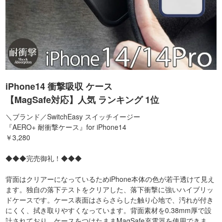
iPhone14 衝撃吸収 ケース
【MagSafe対応】人気 ランキング 1位
＼ブランド／SwitchEasy スイッチイージー
『AERO+ 耐衝撃ケース』for iPhone14
￥3,280
◆◆◆完売御礼！◆◆◆
背面はクリアーになっているためiPhone本体の色が若干透けて見え
ます。独自の落下テストをクリアした、落下衝撃に強いハイブリッ
ドケースです。ケース表面はさらさらした触り心地で、汚れが付き
にくく、拭き取りやすくなっています。背面素材を0.38mm厚で設
計されており、ケースをつけたままMagSafe充電器を使用できま