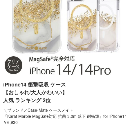
iPhone14 衝撃吸収 ケース
【おしゃれ/大人かわいい】
人気 ランキング 2位
＼ブランド／Case-Mate ケースメイト
『Karat Marble MagSafe対応 抗菌 3.0m 落下 耐衝撃』for iPhone14
￥6,930