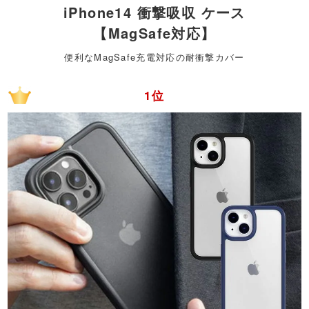
iPhone14 衝撃吸収 ケース
【MagSafe対応】
便利なMagSafe充電対応の耐衝撃カバー
1位