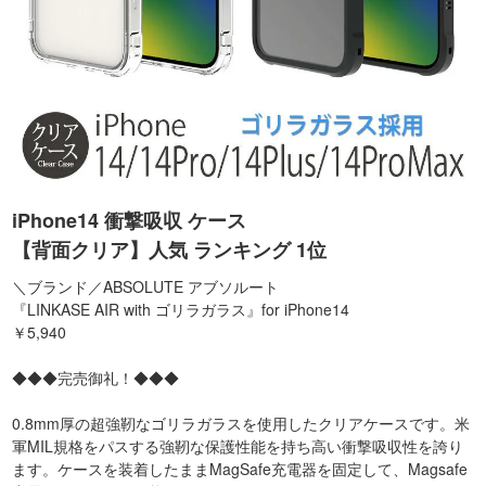
iPhone14 衝撃吸収 ケース
【背面クリア】人気 ランキング 1位
＼ブランド／ABSOLUTE アブソルート
『LINKASE AIR with ゴリラガラス』for iPhone14
￥5,940
◆◆◆完売御礼！◆◆◆
0.8mm厚の超強靭なゴリラガラスを使用したクリアケースです。米
軍MIL規格をパスする強靭な保護性能を持ち高い衝撃吸収性を誇り
ます。ケースを装着したままMagSafe充電器を固定して、Magsafe