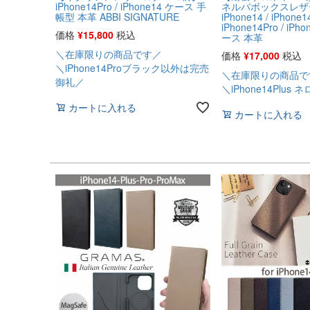
iPhone14Pro / iPhone14 ケース 手
ネルバボックスレザー
帳型 本革 ABBI SIGNATURE
iPhone14 / iPhone14
iPhone14Pro / iPh
価格
¥
15,800
税込
ース 本革
＼在庫限りの商品です／
価格
¥
17,000
税込
＼iPhone14Proブラック以外は完売
＼在庫限りの商品で
御礼／
＼iPhone14Plu
カートに入れる
カートに入れる