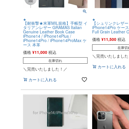
★
★
【耐衝撃★米軍MIL規格】手帳型 イ
【シュリンクレザー】 S
タリアンレザー GRAMAS Italian
iPhone14Pro ケ
Genuine Leather Book Case
Full Grain Leather 
iPhone14 / iPhone14Plus /
価格
¥
11,500
税込
iPhone14Pro / iPhone14ProMax ケ
ース 本革
在庫切
価格
¥
11,000
税込
＼完売いたしました
在庫切れ
カートに入れる
＼完売いたしました！／
カートに入れる