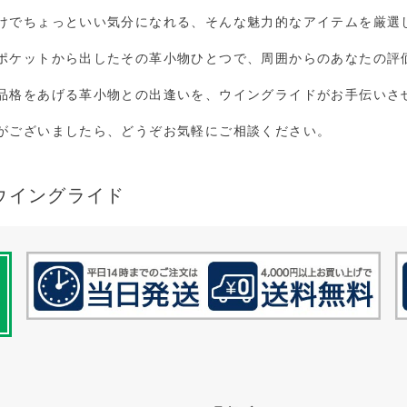
けでちょっといい気分になれる、そんな魅力的なアイテムを厳選
ポケットから出したその革小物ひとつで、周囲からのあなたの評
品格をあげる革小物との出逢いを、ウイングライドがお手伝いさ
がございましたら、どうぞお気軽にご相談ください。
ウイングライド