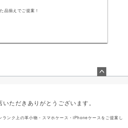
た品揃えでご提案！
ペー
ジト
ップ
へ
店いただきありがとうございます。
ランク上の革小物・スマホケース・iPhoneケースをご提案し