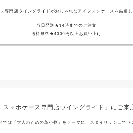
ース専門店ウイングライドがおしゃれなアイフォンケースを厳選し
当日発送★14時までのご注文
送料無料★4000円以上お買い上げ
・スマホケース専門店ウイングライド」にご来
ドでは『大人のための革小物』をテーマに、スタイリッシュでワン