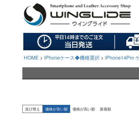
HOME
iPhoneケース◆機種選択
iPhone14P
並び替え
価格が安い順
価格が高い順
新着順