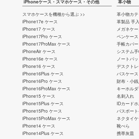
iPhoneケース・スマホケース・その他
革小物
スマホケースを機種から選ぶ >>
革小物カテ
iPhone17e ケース
革製品 手
iPhone17 ケース
メガネケー
iPhone17Pro ケース
ペンケース
iPhone17ProMax ケース
手帳カバー
iPhoneAir ケース
システム手
iPhone16e ケース
ノートパッ
iPhone16 ケース
デスクトレ
iPhone16Plus ケース
パスケース
iPhone16Pro ケース
財布・小銭
iPhone16ProMax ケース
キーホルダ
iPhone15 ケース
名刺入れ
iPhone15Plus ケース
IDカード
iPhone15Pro ケース
パスポート
iPhone15ProMax ケース
ネクタイケ
iPhone14 ケース
靴べら
iPhone14Plus ケース
携帯灰皿