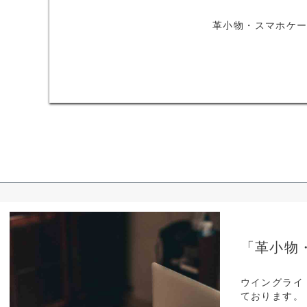
革小物・スマホケ
「革小物
ウイングライ
ております。