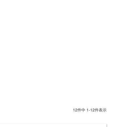
12
件中
1
-
12
件表示