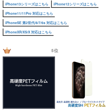
iPhone13シリーズはこちら
iPhone12シリーズはこちら
iPhone11/11Pro 対応はこちら
iPhoneSE 第2世代/8/7/6s 対応はこちら
iPhoneXR/XS/X 対応はこちら
5位