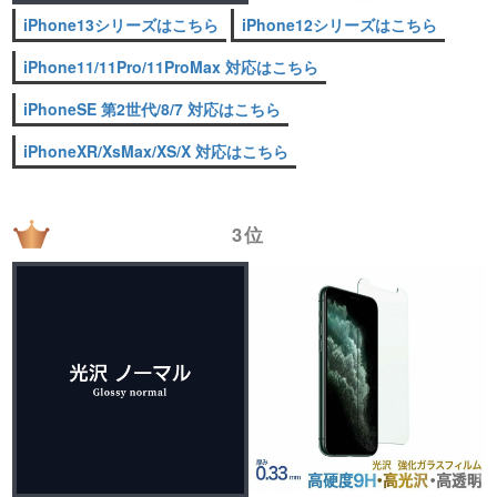
iPhone13シリーズはこちら
iPhone12シリーズはこちら
iPhone11/11Pro/11ProMax 対応はこちら
iPhoneSE 第2世代/8/7 対応はこちら
iPhoneXR/XsMax/XS/X 対応はこちら
3位