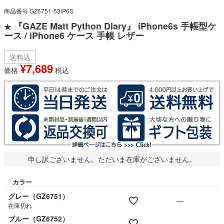
商品番号
GZ6751-53iP6S
『GAZE Matt Python Diary』 iPhone6s 手帳型ケ
★
ース / iPhone6 ケース 手帳 レザー
送料込
¥
7,689
価格
税込
申し訳ございません。ただいま在庫がございません。
カラー
グレー（GZ6751）
—
在庫切れ
ブルー（GZ6752）
—