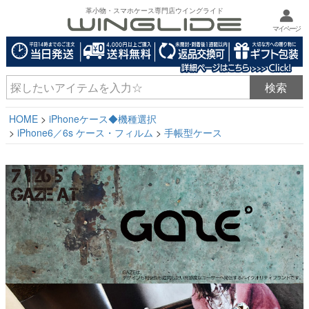
革小物・スマホケース専門店ウイングライド
マイページ
HOME
iPhoneケース◆機種選択
iPhone6／6s ケース・フィルム
手帳型ケース