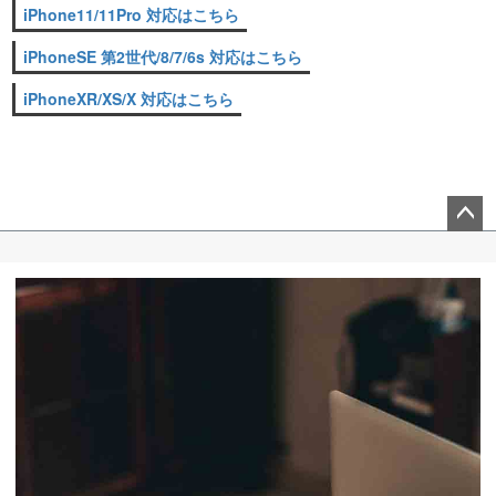
iPhone11/11Pro 対応はこちら
iPhoneSE 第2世代/8/7/6s 対応はこちら
iPhoneXR/XS/X 対応はこちら
ペー
ジト
ップ
へ