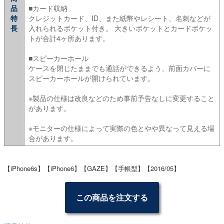
品
■カード収納
特
クレジットカード、ID、また紙幣やレシート、名刺などが
長
入れられるポケット付き。 大きいポケットとカードポケッ
トが合計4ヶ所あります。
■スピーカーホール
ケースを閉じたままでも通話ができるよう、前面カバーに
スピーカーホールが開けられています。
※製品の仕様は改良などのため事前予告なしに変更すること
があります。
※モニターの仕様によって実際の色とやや異なって見える場
合があります。
【iPhone6s】【iPhone6】【GAZE】【手帳型】【2016/05】
この商品を注文する