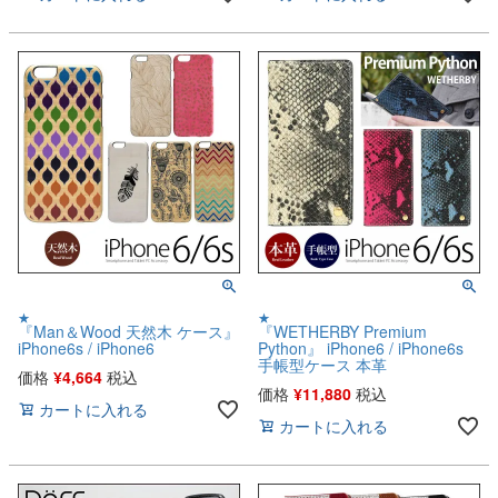
★
★
『Man＆Wood 天然木 ケース』
『WETHERBY Premium
iPhone6s / iPhone6
Python』 iPhone6 / iPhone6s
手帳型ケース 本革
価格
¥
4,664
税込
価格
¥
11,880
税込
カートに入れる
カートに入れる