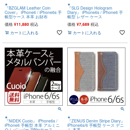
★
★
『BZGLAM Leather Coin
『SLG Design Hologram
Cover』 iPhone6 / iPhone6s 手
Diary』 iPhone6s / iPhone6 手
帳型ケース 本革 お財布
帳型 レザー ケース
価格
¥
11,880
税込
価格
¥
7,689
税込
カートに入れる
カートに入れる
★
★
『NIDEK Cuoio』 iPhone6s /
『ZENUS Denim Stripe Diary』
iPhone6 手帳型 本革 アルミニ
iPhone6s/6 手帳型 ケース デニ
ウムバンパー 2Wayケース
ム 本革