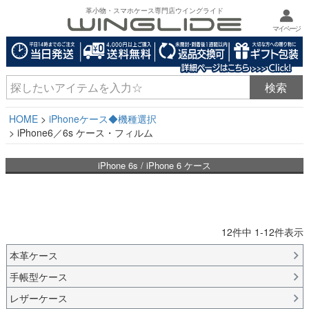
革小物・スマホケース専門店ウイングライド
マイページ
HOME
iPhoneケース◆機種選択
iPhone6／6s ケース・フィルム
iPhone 6s / iPhone 6 ケース
12
件中
1
-
12
件表示
本革ケース
手帳型ケース
レザーケース