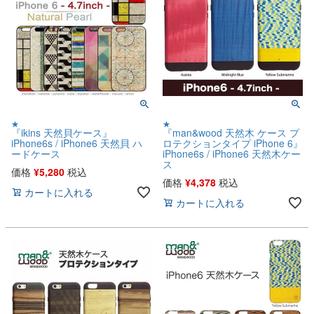
★
★
『ikins 天然貝ケース』
『man&wood 天然木 ケース プ
iPhone6s / iPhone6 天然貝 ハ
ロテクションタイプ iPhone 6』
ードケース
iPhone6s / iPhone6 天然木ケー
ス
価格
¥
5,280
税込
価格
¥
4,378
税込
カートに入れる
カートに入れる