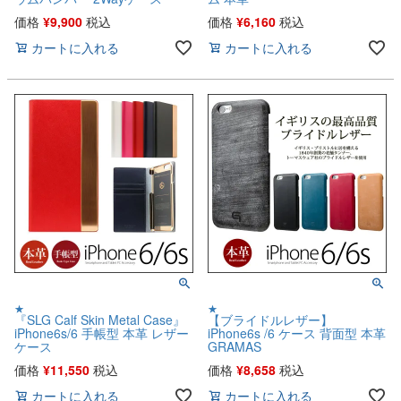
価格
¥
9,900
税込
価格
¥
6,160
税込
カートに入れる
カートに入れる
★
★
『SLG Calf Skin Metal Case』
【ブライドルレザー】
iPhone6s/6 手帳型 本革 レザー
iPhone6s /6 ケース 背面型 本革
ケース
GRAMAS
価格
¥
11,550
税込
価格
¥
8,658
税込
カートに入れる
カートに入れる