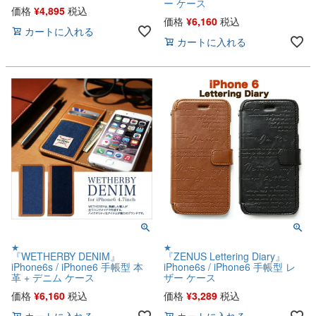
ー ケース
価格
¥
4,895
税込
価格
¥
6,160
税込
カートに入れる
カートに入れる
★
★
『WETHERBY DENIM』
『ZENUS Lettering Diary』
iPhone6s / iPhone6 手帳型 本
iPhone6s / iPhone6 手帳型 レ
革 + デニム ケース
ザー ケース
価格
¥
6,160
税込
価格
¥
3,289
税込