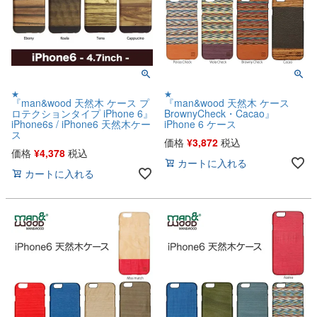
★
★
『man&wood 天然木 ケース プ
『man&wood 天然木 ケース
ロテクションタイプ iPhone 6』
BrownyCheck・Cacao』
iPhone6s / iPhone6 天然木ケー
iPhone 6 ケース
ス
価格
¥
3,872
税込
価格
¥
4,378
税込
カートに入れる
カートに入れる