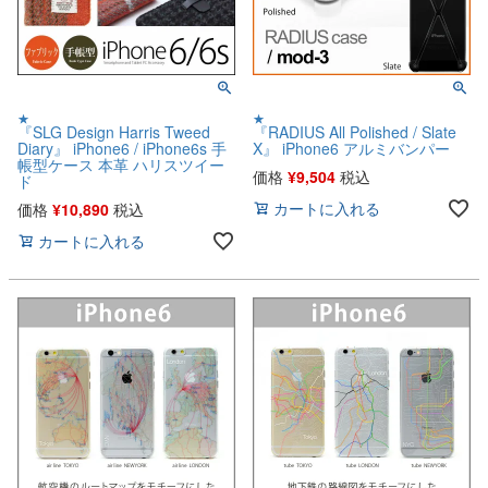
★
★
『SLG Design Harris Tweed
『RADIUS All Polished / Slate
Diary』 iPhone6 / iPhone6s 手
X』 iPhone6 アルミバンパー
帳型ケース 本革 ハリスツイー
価格
¥
9,504
税込
ド
カートに入れる
価格
¥
10,890
税込
カートに入れる