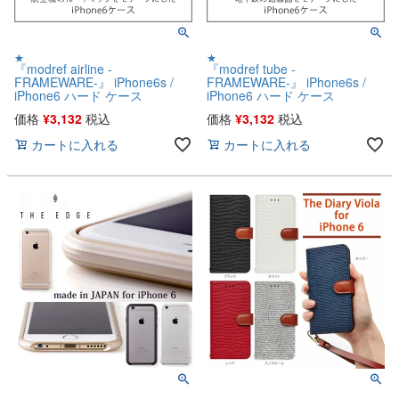
★
★
『modref airline -
『modref tube -
FRAMEWARE-』 iPhone6s /
FRAMEWARE-』 iPhone6s /
iPhone6 ハード ケース
iPhone6 ハード ケース
価格
¥
3,132
税込
価格
¥
3,132
税込
カートに入れる
カートに入れる