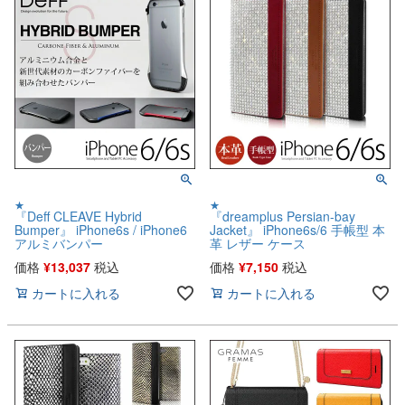
★
★
『Deff CLEAVE Hybrid
『dreamplus Persian-bay
Bumper』 iPhone6s / iPhone6
Jacket』 iPhone6s/6 手帳型 本
アルミバンパー
革 レザー ケース
価格
¥
13,037
税込
価格
¥
7,150
税込
カートに入れる
カートに入れる