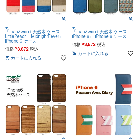
★
★
『man&wood 天然木 ケース
『man&wood 天然木 ケース
LittlePeach・MidnightFever』
iPhone 6』 iPhone 6 ケース
iPhone 6 ケース
価格
¥
3,872
税込
価格
¥
3,872
税込
カートに入れる
カートに入れる