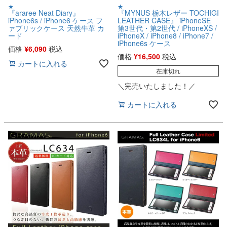
★
★
『araree Neat Diary』
『MYNUS 栃木レザー TOCHIGI
iPhone6s / iPhone6 ケース フ
LEATHER CASE』 iPhoneSE
ァブリックケース 天然牛革 カ
第3世代・第2世代 / iPhoneXS /
ード
iPhoneX / iPhone8 / iPhone7 /
iPhone6s ケース
価格
¥
6,090
税込
価格
¥
16,500
税込
カートに入れる
在庫切れ
＼完売いたしました！／
カートに入れる