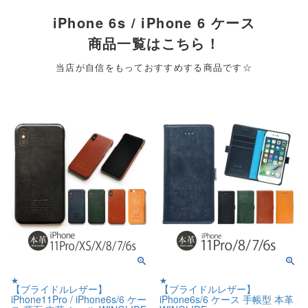
iPhone 6s / iPhone 6 ケース
商品一覧はこちら！
当店が自信をもっておすすめする商品です☆
★
★
【ブライドルレザー】
【ブライドルレザー】
iPhone11Pro / iPhone6s/6 ケー
iPhone6s/6 ケース 手帳型 本革