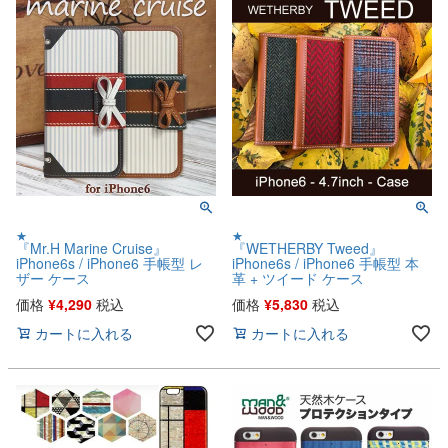
★
★
『Mr.H Marine Cruise』
『WETHERBY Tweed』
iPhone6s / iPhone6 手帳型 レ
iPhone6s / iPhone6 手帳型 本
ザー ケース
革 + ツイード ケース
価格
¥
4,290
税込
価格
¥
5,830
税込
カートに入れる
カートに入れる