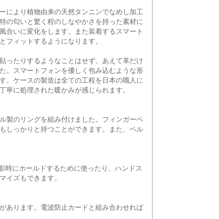
ーにより植物由来の天然タンニンでなめし加工
特の匂いと驚く程のしなやかさを持った素材に
風合いに変化をします。また装着するスマート
とフィットするようになります。
貼ったりするようなことはせず、あえて革だけ
た。スマートフォンを優しく包み込むような形
す。ケースの製造は全ての工程を日本の職人に
丁寧に処理された暖かみが感じられます。
ル製のリングを組み付けました。フィンガーベ
もしっかりと持つことができます。また、ベル
撮影時にホールドするために使ったり、ハンドス
マイズもできます。
があります。電波防止カードと組み合わせれば