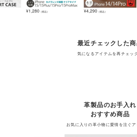
¥
1,280
¥
4,290
（税込）
（税込）
最近チェックした商
気になるアイテムを再チェッ
革製品のお手入れ
おすすめ商品
お気に入りの革小物に愛情を注ぐア