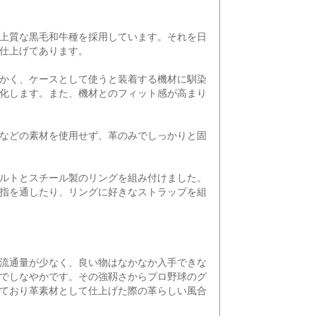
上質な黒毛和牛種を採用しています。それを日
仕上げてあります。
かく、ケースとして使うと装着する機材に馴染
化します。また、機材とのフィット感が高まり
などの素材を使用せず、革のみでしっかりと固
ルトとスチール製のリングを組み付けました。
指を通したり、リングに好きなストラップを組
流通量が少なく、良い物はなかなか入手できな
でしなやかです。その強靱さからプロ野球のグ
ており革素材として仕上げた際の革らしい風合