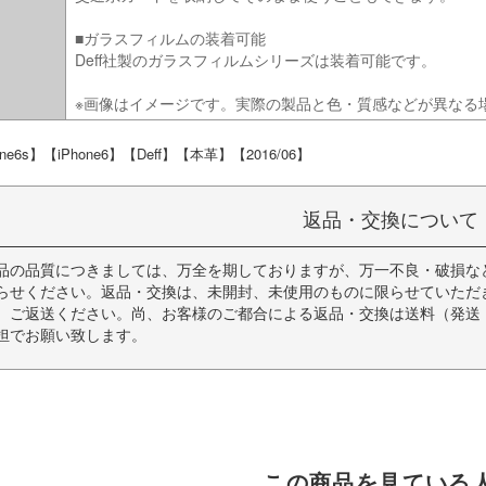
■ガラスフィルムの装着可能
Deff社製のガラスフィルムシリーズは装着可能です。
※画像はイメージです。実際の製品と色・質感などが異なる
one6s】【iPhone6】【Deff】【本革】【2016/06】
返品・交換について
品の品質につきましては、万全を期しておりますが、万一不良・破損な
らせください。返品・交換は、未開封、未使用のものに限らせていただ
、ご返送ください。尚、お客様のご都合による返品・交換は送料（発送
担でお願い致します。
この商品を見ている