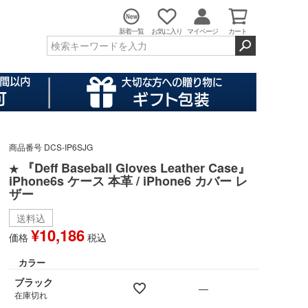
新着一覧
お気に入り
マイページ
カート
商品番号
DCS-IP6SJG
『Deff Baseball Gloves Leather Case』
★
iPhone6s ケース 本革 / iPhone6 カバー レ
ザー
送料込
¥
10,186
価格
税込
カラー
ブラック
—
在庫切れ