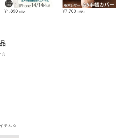
¥
1,890
¥
7,700
（税込）
（税込）
品
ク☆
イテム☆