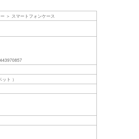
リー ＞ スマートフォンケース
443970857
ベット ）