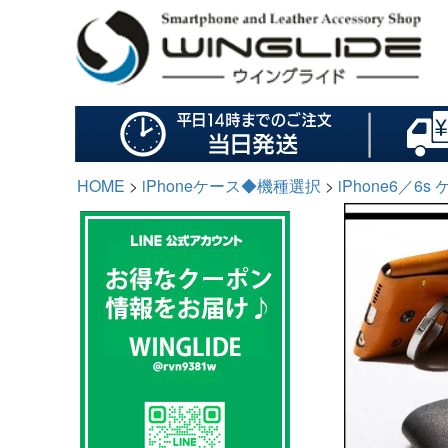
HOME
iPhoneケース◆機種選択
iPhone6／6