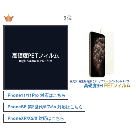
5位
iPhone11/11Pro 対応はこちら
iPhoneSE 第2世代/8/7/6s 対応はこちら
iPhoneXR/XS/X 対応はこちら