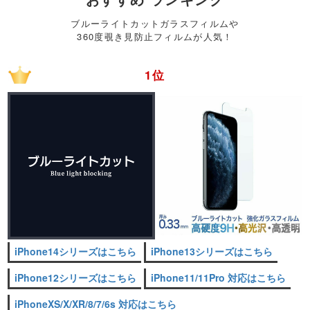
ブルーライトカットガラスフィルムや
360度覗き見防止フィルムが人気！
1位
iPhone14シリーズはこちら
iPhone13シリーズはこちら
iPhone12シリーズはこちら
iPhone11/11Pro 対応はこちら
iPhoneXS/X/XR/8/7/6s 対応はこちら