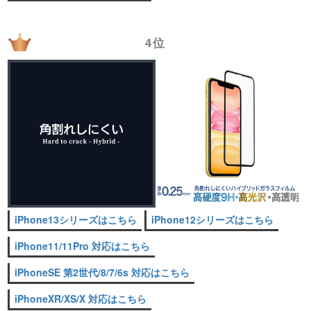
4位
iPhone13シリーズはこちら
iPhone12シリーズはこちら
iPhone11/11Pro 対応はこちら
iPhoneSE 第2世代/8/7/6s 対応はこちら
iPhoneXR/XS/X 対応はこちら