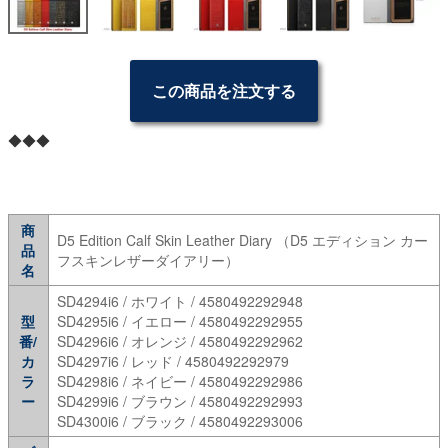
この商品を注文する
◆◆◆
商
D5 Edition Calf Skin Leather Diary （D5 エディション カー
品
フスキンレザーダイアリー）
名
SD4294i6 / ホワイト / 4580492292948
型
SD4295i6 / イエロー / 4580492292955
番/
SD4296i6 / オレンジ / 4580492292962
カ
SD4297i6 / レッド / 4580492292979
ラ
SD4298i6 / ネイビー / 4580492292986
ー
SD4299i6 / ブラウン / 4580492292993
SD4300i6 / ブラック / 4580492293006