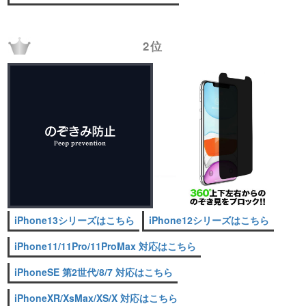
2位
iPhone13シリーズはこちら
iPhone12シリーズはこちら
iPhone11/11Pro/11ProMax 対応はこちら
iPhoneSE 第2世代/8/7 対応はこちら
iPhoneXR/XsMax/XS/X 対応はこちら