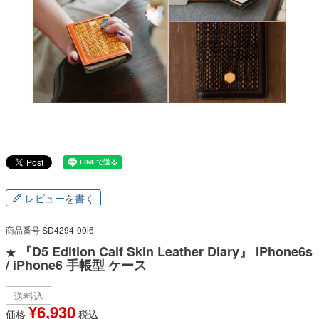
レビューを書く
商品番号
SD4294-00i6
『D5 Edition Calf Skin Leather Diary』 iPhone6s
★
/ iPhone6 手帳型 ケース
送料込
¥
6,930
価格
税込