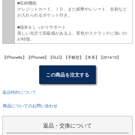
■収納機能
クレジットカード、ＩＤ、また紙幣やレシート、名刺など
が入れられるポケット付き。
■端末をしっかりサポート
美しい光沢で高級感がある上、変色やスクラッチに強いの
が特徴。
【iPhone6s】【iPhone6】【SLG】【手帳型】【本革】【2014/10】
この商品を注文する
返品特約について
商品についてのお問い合わせ
返品・交換について