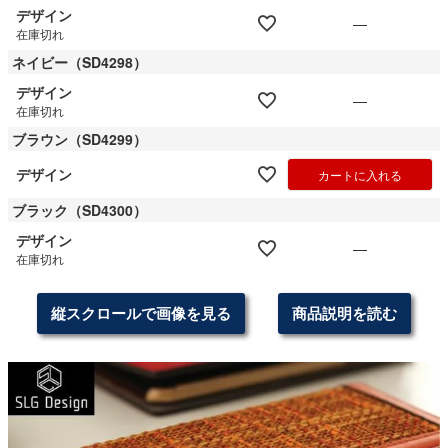
デザイン
—
在庫切れ
ネイビー（SD4298）
デザイン
—
在庫切れ
ブラウン（SD4299）
デザイン
カートに入れる
ブラック（SD4300）
デザイン
—
在庫切れ
縦スクロールで画像を見る
商品説明を読む