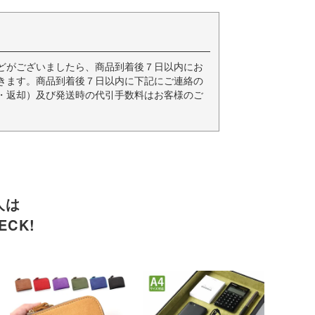
どがございましたら、商品到着後７日以内にお
きます。商品到着後７日以内に下記にご連絡の
・返却）及び発送時の代引手数料はお客様のご
人は
CK!