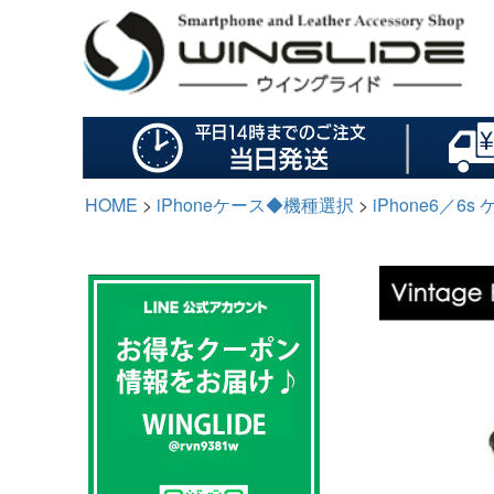
HOME
iPhoneケース◆機種選択
iPhone6／6