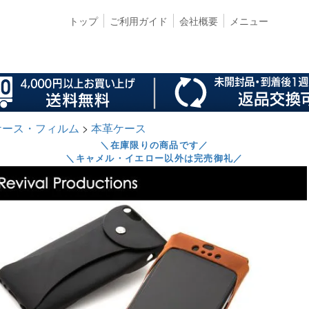
トップ
ご利用ガイド
会社概要
メニュー
s ケース・フィルム
本革ケース
＼在庫限りの商品です／
＼キャメル・イエロー以外は完売御礼／