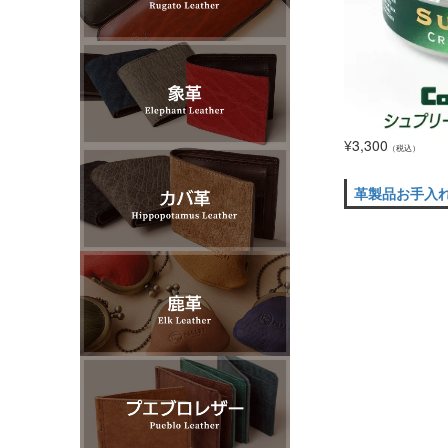
¥
3,300
（税込）
革製品お手入