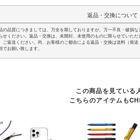
返品・交換について
品の品質につきましては、万全を期しておりますが、万一不良・破損な
らせください。返品・交換は、未開封、未使用のものに限らせていただ
、ご返送ください。尚、お客様のご都合による返品・交換は送料（発送
担でお願い致します。
この商品を見ている
こちらのアイテムもCHE