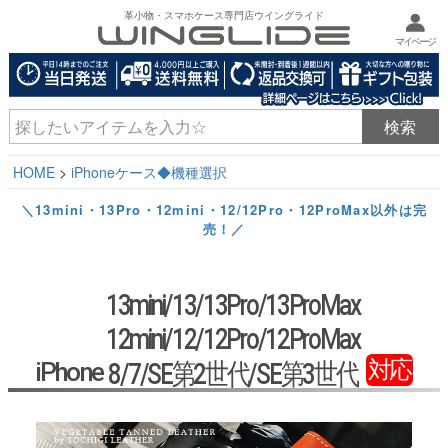
革小物・スマホケース専門店ウイングライド
マイページ
HOME
iPhoneケース◆機種選択
＼13mini・13Pro・12mini・12/12Pro・12ProMax以外は完
売！／
13mini/13/13Pro/13ProMax
12mini/12/12Pro/12ProMax
対応
iPhone
8/7/SE第2世代/SE第3世代