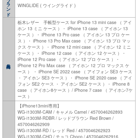
ブランド
WINGLIDE ( ウイングライド )
栃木レザー 手帳型ケース for iPhone 13 mini case （ アイ
ホン 13 ミニ ケース ）・ iPhone 13 case （ アイホン 13
ケース ）・ iPhone 13 Pro case （ アイホン 13 プロ ケー
ス ）・ iPhone 13 Pro Max case （ アイホン 13 プロ マッ
クス ケース ）・ iPhone 12 mini case （ アイホン 12 ミニ
ケース ）・ iPhone 12 case （ アイホン 12 ケース ）・
iPhone 12 Pro case （ アイホン 12 プロ ケース ）・
iPhone 12 Pro Max case （ アイホン 12 プロ マックス ケ
ース ） ・ iPhone SE 2022 case （ アイフォン SE3 ケース
・ アイホン SE3 ケース ）・ iPhone SE 2020 case （ アイ
フォン SE2 ケース ・ アイホン SE2 ケース ）・ iPhone 8
case （ アイホン8ケース ）/ iPhone 7 case （ アイホン7ケ
ース ）
【iPhone13mini専用】
WG-i1303M-CAM / キャメル Camel / 4570046262893
WG-i1303M-RDBR / レッドブラウン Red Brown /
4570046262909
WG-i1303M-RD / レッド Red / 4570046262923
WG-i1303M-CHO / チョコ Choco / 4570046262916