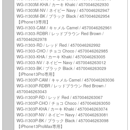
WG-i1303M-KHA / カーキ Khaki / 4570046262930
WG-i1303M-NV / ネイビー Navy / 4570046262947
WG-i1303M-BK / ブラック Black / 4570046262954
【iPhone13専用】
WG-i1303-CAM / キャメル Camel / 4570046262961
WG-i1303-RDBR / レッドブラウン Red Brown /
4570046262978
WG-i1303-RD / レッド Red / 4570046262992
WG-i1303-CHO / チョコ Choco / 4570046262985
WG-i1303-KHA / カーキ Khaki / 4570046263005
WG-i1303-NV / ネイビー Navy / 4570046263012
WG-i1303-BK / ブラック Black / 4570046263029
【iPhone13Pro専用】
WG-i1303P-CAM / キャメル Camel / 4570046263036
WG-i1303P-RDBR / レッドブラウン Red Brown /
4570046263043
WG-i1303P-RD / レッド Red / 4570046263067
WG-i1303P-CHO / チョコ Choco / 4570046263050
WG-i1303P-KHA / カーキ Khaki / 4570046263074
WG-i1303P-NV / ネイビー Navy / 4570046263081
WG-i1303P-BK / ブラック Black / 4570046263098
【iPhone13ProMax専用】