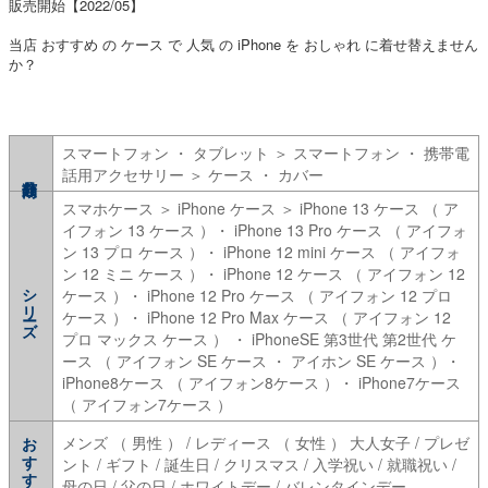
販売開始【2022/05】
当店 おすすめ の ケース で 人気 の iPhone を おしゃれ に着せ替えません
か？
スマートフォン ・ タブレット ＞ スマートフォン ・ 携帯電
話用アクセサリー ＞ ケース ・ カバー
スマホケース ＞ iPhone ケース ＞ iPhone 13 ケース （ ア
イフォン 13 ケース ）・ iPhone 13 Pro ケース （ アイフォ
ン 13 プロ ケース ）・ iPhone 12 mini ケース （ アイフォ
ン 12 ミニ ケース ）・ iPhone 12 ケース （ アイフォン 12
シリーズ
ケース ）・ iPhone 12 Pro ケース （ アイフォン 12 プロ
ケース ）・ iPhone 12 Pro Max ケース （ アイフォン 12
プロ マックス ケース ） ・ iPhoneSE 第3世代 第2世代 ケ
ース （ アイフォン SE ケース ・ アイホン SE ケース ）・
iPhone8ケース （ アイフォン8ケース ）・ iPhone7ケース
（ アイフォン7ケース ）
おすすめ
メンズ （ 男性 ） / レディース （ 女性 ） 大人女子 / プレゼ
ント / ギフト / 誕生日 / クリスマス / 入学祝い / 就職祝い /
母の日 / 父の日 / ホワイトデー / バレンタインデー