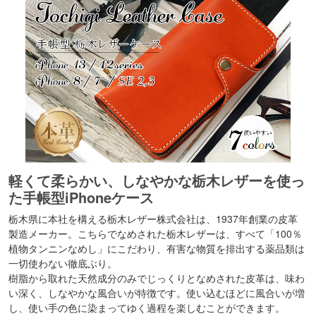
軽くて柔らかい、しなやかな栃木レザーを使っ
た手帳型iPhoneケース
栃木県に本社を構える栃木レザー株式会社は、1937年創業の皮革
製造メーカー。こちらでなめされた栃木レザーは、すべて「100％
植物タンニンなめし」にこだわり、有害な物質を排出する薬品類は
一切使わない徹底ぶり。
樹脂から取れた天然成分のみでじっくりとなめされた皮革は、味わ
い深く、しなやかな風合いが特徴です。使い込むほどに風合いが増
し、使い手の色に染まってゆく過程を楽しむことができます。