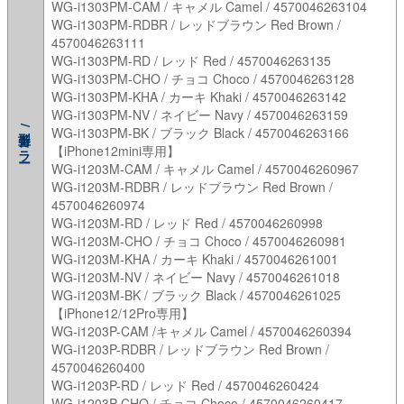
WG-i1303PM-CAM / キャメル Camel / 4570046263104
WG-i1303PM-RDBR / レッドブラウン Red Brown /
4570046263111
WG-i1303PM-RD / レッド Red / 4570046263135
WG-i1303PM-CHO / チョコ Choco / 4570046263128
WG-i1303PM-KHA / カーキ Khaki / 4570046263142
WG-i1303PM-NV / ネイビー Navy / 4570046263159
型番/カラー
WG-i1303PM-BK / ブラック Black / 4570046263166
【iPhone12mini専用】
WG-i1203M-CAM / キャメル Camel / 4570046260967
WG-i1203M-RDBR / レッドブラウン Red Brown /
4570046260974
WG-i1203M-RD / レッド Red / 4570046260998
WG-i1203M-CHO / チョコ Choco / 4570046260981
WG-i1203M-KHA / カーキ Khaki / 4570046261001
WG-i1203M-NV / ネイビー Navy / 4570046261018
WG-i1203M-BK / ブラック Black / 4570046261025
【iPhone12/12Pro専用】
WG-i1203P-CAM /キャメル Camel / 4570046260394
WG-i1203P-RDBR / レッドブラウン Red Brown /
4570046260400
WG-i1203P-RD / レッド Red / 4570046260424
WG-i1203P-CHO / チョコ Choco / 4570046260417