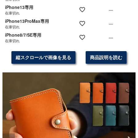
iPhone13専用
—
在庫切れ
iPhone13ProMax専用
—
在庫切れ
iPhone8/7/SE専用
—
在庫切れ
縦スクロールで画像を見る
商品説明を読む