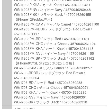
WG-i1203P-KHA / カーキ Khaki / 4570046260431
WG-i1203P-NV / ネイビー Navy / 4570046260448
WG-i1203P-BK / ブラック Black / 4570046260455
【iPhone12ProMax専用】
WG-i1203PM-CAM / キャメル Camel / 4570046261100
WG-i1203PM-RDBR / レッドブラウン Red Brown /
4570046261117
WG-i1203PM-RD / レッド Red / 4570046261131
WG-i1203PM-CHO / チョコ Choco / 4570046261124
WG-i1203PM-KHA / カーキ Khaki / 4570046261148
WG-i1203PM-NV / ネイビー Navy / 4570046261155
WG-i1203PM-BK / ブラック Black / 4570046261162
【iPhone8/7/SE 第2世代 第3世代 専用】
WG-i706-CAM / キャメル Camel / 4570046260257
WG-i706-RDBR / レッドブラウン Red Brown /
4570046260264
WG-i706-RD / レッド Red / 4570046260288
WG-i706-CHO / チョコ Choco / 4570046260271
WG-i706-KHA / カーキ Khaki / 4570046260295
WG-i706-NV / ネイビー Navy / 4570046260301
WG-i706-BK / ブラック Black / 4570046260318