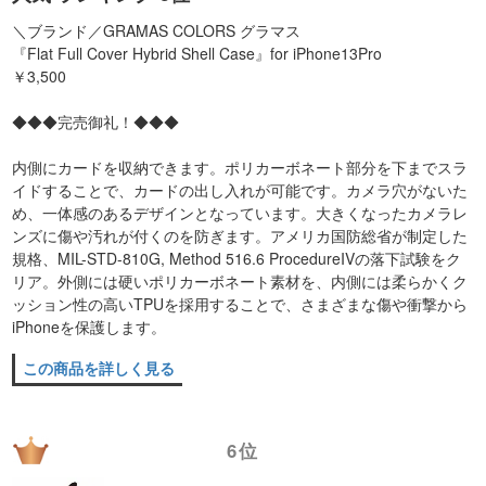
＼ブランド／GRAMAS COLORS グラマス
『Flat Full Cover Hybrid Shell Case』for iPhone13Pro
￥3,500
◆◆◆完売御礼！◆◆◆
内側にカードを収納できます。ポリカーボネート部分を下までスラ
イドすることで、カードの出し入れが可能です。カメラ穴がないた
め、一体感のあるデザインとなっています。大きくなったカメラレ
ンズに傷や汚れが付くのを防ぎます。アメリカ国防総省が制定した
規格、MIL-STD-810G, Method 516.6 ProcedureIVの落下試験をク
リア。外側には硬いポリカーボネート素材を、内側には柔らかくク
ッション性の高いTPUを採用することで、さまざまな傷や衝撃から
iPhoneを保護します。
この商品を詳しく見る
6位