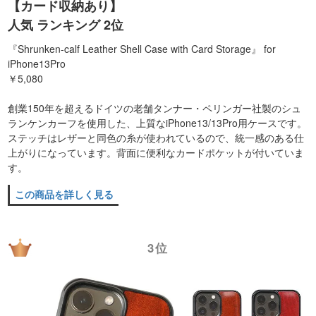
【カード収納あり】
人気 ランキング 2位
『Shrunken-calf Leather Shell Case with Card Storage』 for
iPhone13Pro
￥5,080
創業150年を超えるドイツの老舗タンナー・ペリンガー社製のシュ
ランケンカーフを使用した、上質なiPhone13/13Pro用ケースです。
ステッチはレザーと同色の糸が使われているので、統一感のある仕
上がりになっています。背面に便利なカードポケットが付いていま
す。
この商品を詳しく見る
3位