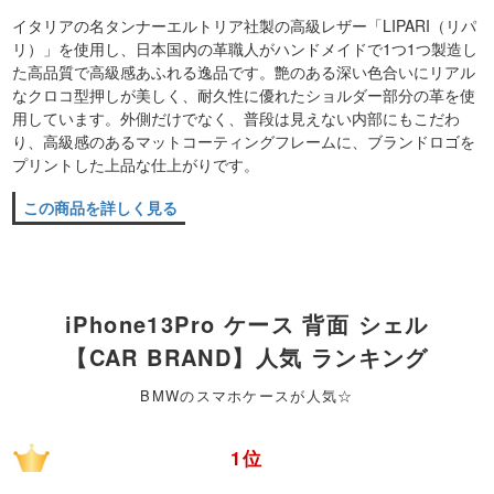
イタリアの名タンナーエルトリア社製の高級レザー「LIPARI（リパ
リ）」を使用し、日本国内の革職人がハンドメイドで1つ1つ製造し
た高品質で高級感あふれる逸品です。艶のある深い色合いにリアル
なクロコ型押しが美しく、耐久性に優れたショルダー部分の革を使
用しています。外側だけでなく、普段は見えない内部にもこだわ
り、高級感のあるマットコーティングフレームに、ブランドロゴを
プリントした上品な仕上がりです。
この商品を詳しく見る
iPhone13Pro ケース 背面 シェル
【CAR BRAND】人気 ランキング
BMWのスマホケースが人気☆
1位