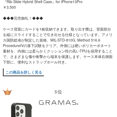
『Rib-Slide Hybrid Shell Case』for iPhone13Pro
￥3,500
◆◆◆完売御礼！◆◆◆
ケース背面にカードを1枚収納できます。取り出す際は、背面部分
を縦にスライドすることで引き出せる仕様となっています。アメリ
カ国防総省が制定した規格、MIL-STD-810G, Method 516.6
ProcedureIVの落下試験をクリア。外側には硬いポリカーボネート
素材を、内側には柔らかくクッション性の高いTPUを採用すること
で、さまざまな傷や衝撃から端末を保護します。ケース本体右側面
下部に、便利なストラップホール付き。
この商品を詳しく見る
5位