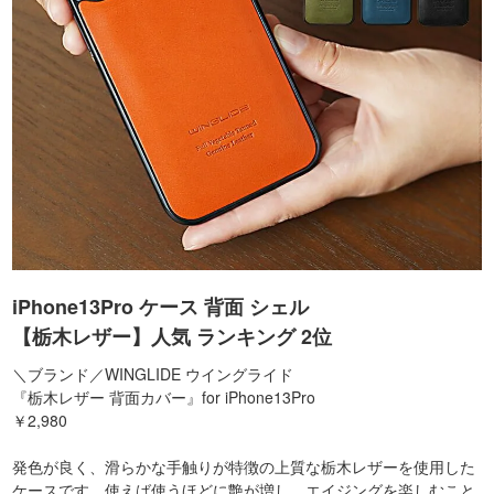
iPhone13Pro ケース 背面 シェル
【栃木レザー】人気 ランキング 2位
＼ブランド／WINGLIDE ウイングライド
『栃木レザー 背面カバー』for iPhone13Pro
￥2,980
発色が良く、滑らかな手触りが特徴の上質な栃木レザーを使用した
ケースです。使えば使うほどに艶が増し、エイジングを楽しむこと