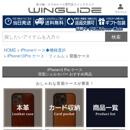
革小物・スマホケース専門店ウイングライド
マイページ
HOME
iPhoneケース◆機種選択
iPhone13Pro ケース・フィルム
背面ケース
iPhone13 Pro ケース
背面シェルカバー おすすめ商品
おしゃれな背面ケースが豊富！