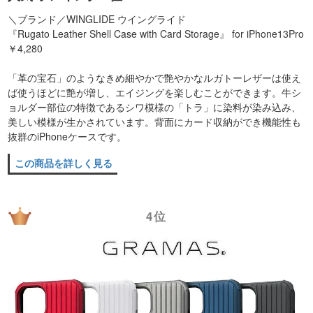
＼ブランド／WINGLIDE ウイングライド
『Rugato Leather Shell Case with Card Storage』 for iPhone13Pro
￥4,280
「革の宝石」のようなきめ細やかで艶やかなルガトーレザーは使え
ば使うほどに艶が増し、エイジングを楽しむことができます。牛シ
ョルダー部位の特徴であるシワ模様の「トラ」に染料が染み込み、
美しい模様が生かされています。背面にカード収納ができ機能性も
抜群のiPhoneケースです。
この商品を詳しく見る
4位