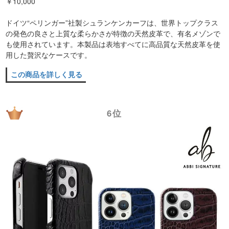
￥10,000
ドイツ“ペリンガー”社製シュランケンカーフは、世界トップクラス
の発色の良さと上質な柔らかさが特徴の天然皮革で、有名メゾンで
も使用されています。本製品は表地すべてに高品質な天然皮革を使
用した贅沢なケースです。
この商品を詳しく見る
6位