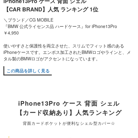
iPhone13Pro ケース 背面 シェル
【CAR BRAND】人気 ランキング 1位
＼ブランド／CG MOBILE
『BMW 公式ライセンス品 ハードケース』for iPhone13Pro
￥4,950
使いやすさと保護性を両立させた、スリムでフィット感のある
iPhoneケースです。エンボス加工されたBMWロゴやラインと、メ
タル製のBMWロゴがアクセントになっています。
この商品を詳しく見る
iPhone13Pro ケース 背面 シェル
【カード収納あり】人気ランキング
背面カードポケットが便利なシェル型カバー☆