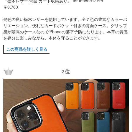
『栃木レザー 背面 カード収納あり』 for iPhone13Pro
￥3,780
発色の良い栃木レザーを使用しています。全７色の豊富なカラーバ
リエーション。便利なカードポケット付きの背面ケース。グリップ
感が最高のケースなのでiPhoneの落下予防になります。本革の質感
を存分に楽しみながら、本体を守ることができます。
この商品を詳しく見る
2位