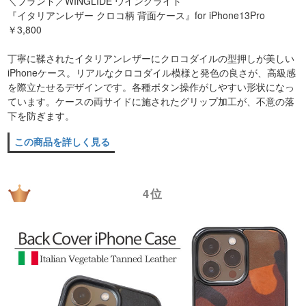
＼ブランド／WINGLIDE ウイングライド
『イタリアンレザー クロコ柄 背面ケース』for iPhone13Pro
￥3,800
丁寧に鞣されたイタリアンレザーにクロコダイルの型押しが美しい
iPhoneケース。リアルなクロコダイル模様と発色の良さが、高級感
を際立たせるデザインです。各種ボタン操作がしやすい形状になっ
ています。ケースの両サイドに施されたグリップ加工が、不意の落
下を防ぎます。
この商品を詳しく見る
4位