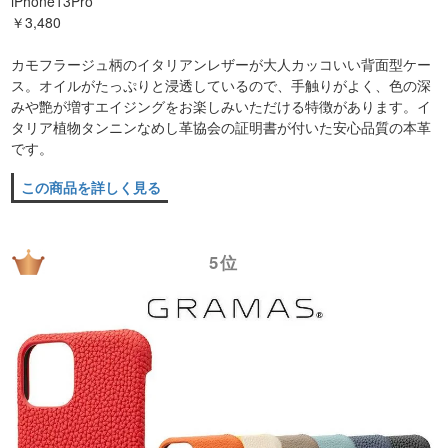
iPhone13Pro
￥3,480
カモフラージュ柄のイタリアンレザーが大人カッコいい背面型ケー
ス。オイルがたっぷりと浸透しているので、手触りがよく、色の深
みや艶が増すエイジングをお楽しみいただける特徴があります。イ
タリア植物タンニンなめし革協会の証明書が付いた安心品質の本革
です。
この商品を詳しく見る
5位