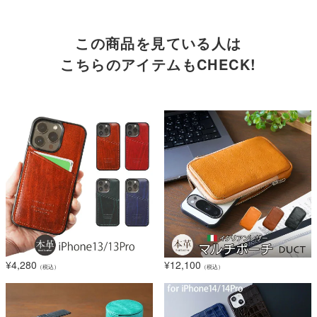
この商品を見ている人は
こちらのアイテムもCHECK!
¥
4,280
¥
12,100
（税込）
（税込）