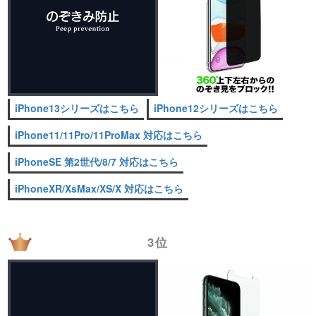
iPhone13シリーズはこちら
iPhone12シリーズはこちら
iPhone11/11Pro/11ProMax 対応はこちら
iPhoneSE 第2世代/8/7 対応はこちら
iPhoneXR/XsMax/XS/X 対応はこちら
3位