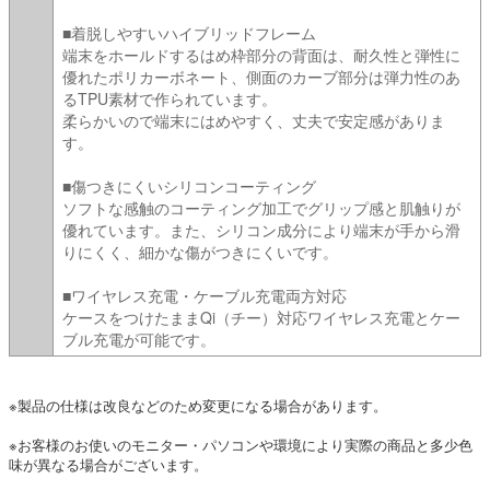
■着脱しやすいハイブリッドフレーム
端末をホールドするはめ枠部分の背面は、耐久性と弾性に
優れたポリカーボネート、側面のカーブ部分は弾力性のあ
るTPU素材で作られています。
柔らかいので端末にはめやすく、丈夫で安定感がありま
す。
■傷つきにくいシリコンコーティング
ソフトな感触のコーティング加工でグリップ感と肌触りが
優れています。また、シリコン成分により端末が手から滑
りにくく、細かな傷がつきにくいです。
■ワイヤレス充電・ケーブル充電両方対応
ケースをつけたままQi（チー）対応ワイヤレス充電とケー
ブル充電が可能です。
※製品の仕様は改良などのため変更になる場合があります。
※お客様のお使いのモニター・パソコンや環境により実際の商品と多少色
味が異なる場合がございます。