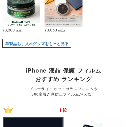
¥
3,300
¥
3,850
（税込）
（税込）
革製品お手入れグッズをもっと見る
iPhone 液晶 保護 フィルム
おすすめ ランキング
ブルーライトカットガラスフィルムや
360度覗き見防止フィルムが人気！
1位