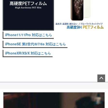
iPhone11/11Pro 対応はこちら
iPhoneSE 第2世代/8/7/6s 対応はこちら
iPhoneXR/XS/X 対応はこちら
ペー
ジト
ップ
へ