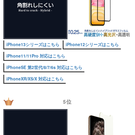
iPhone13シリーズはこちら
iPhone12シリーズはこちら
iPhone11/11Pro 対応はこちら
iPhoneSE 第2世代/8/7/6s 対応はこちら
iPhoneXR/XS/X 対応はこちら
5位