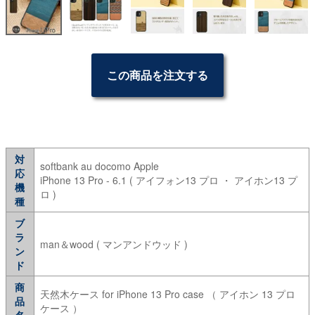
この商品を注文する
対
softbank au docomo Apple
応
iPhone 13 Pro - 6.1 ( アイフォン13 プロ ・ アイホン13 プ
機
ロ )
種
ブ
ラ
man＆wood ( マンアンドウッド )
ン
ド
商
天然木ケース for iPhone 13 Pro case （ アイホン 13 プロ
品
ケース ）
名