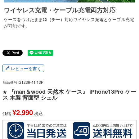
ワイヤレス充電・ケーブル充電両方対応
ケースをつけたままQi（チー）対応ワイヤレス充電とケーブル充電
が可能です。
レビューを書く
商品番号
I21236-41i13P
『man＆wood 天然木 ケース』 iPhone13Pro ケー
★
ス 木製 背面型 シェル
¥
2,990
価格
税込