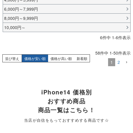
6,000円～7,999円
8,000円～9,999円
10,000円～
6
件中
1
-
6
件表示
58
件中
1
-
50
件表示
並び替え
価格が安い順
価格が高い順
新着順
1
2
iPhone14 価格別
おすすめ商品
商品一覧はこちら！
当店が自信をもっておすすめする商品です☆