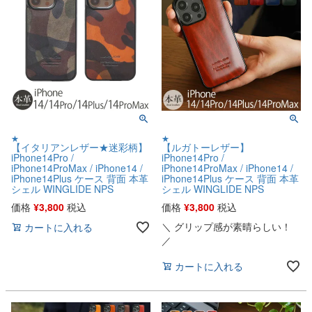
★
★
【イタリアンレザー★迷彩柄】
【ルガトーレザー】
iPhone14Pro /
iPhone14Pro /
iPhone14ProMax / iPhone14 /
iPhone14ProMax / iPhone14 /
iPhone14Plus ケース 背面 本革
iPhone14Plus ケース 背面 本革
シェル WINGLIDE NPS
シェル WINGLIDE NPS
価格
¥
3,800
税込
価格
¥
3,800
税込
＼ グリップ感が素晴らしい！
カートに入れる
／
カートに入れる