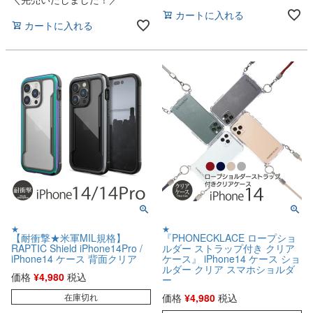
カートに入れる
カートに入れる
★
★
【耐衝撃★米軍MIL規格】
『PHONECKLACE ロープショ
RAPTIC Shield iPhone14Pro /
ルダー ストラップ付き クリア
iPhone14 ケース 背面クリア
ケース』 iPhone14 ケース ショ
ルダー クリア スマホショルダ
価格
¥
4,980
税込
ー
在庫切れ
価格
¥
4,980
税込