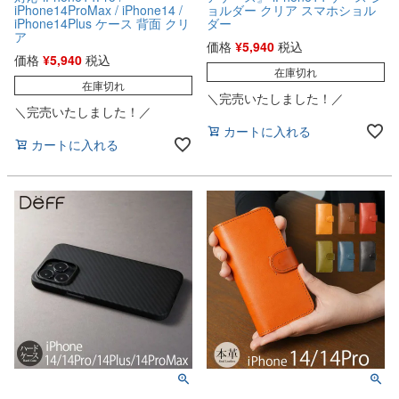
iPhone14ProMax / iPhone14 /
ョルダー クリア スマホショル
iPhone14Plus ケース 背面 クリ
ダー
ア
価格
¥
5,940
税込
価格
¥
5,940
税込
在庫切れ
在庫切れ
＼完売いたしました！／
＼完売いたしました！／
カートに入れる
カートに入れる