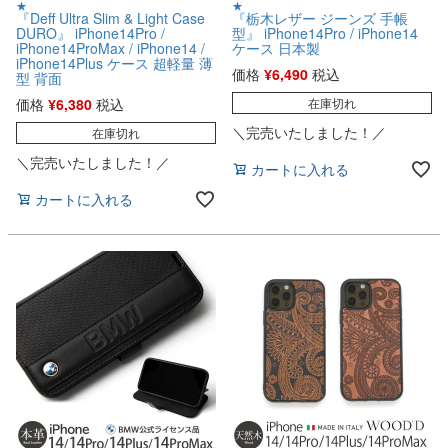
★
★
『Deff Ultra Slim & Light Case
『栃木レザー ジーンズ 手帳
DURO』 iPhone14Pro /
型』 iPhone14Pro / iPhone14
iPhone14ProMax / iPhone14 /
ケース 日本製
iPhone14Plus ケース 超軽量 薄
価格
¥
6,490
税込
型 背面
価格
¥
6,380
税込
在庫切れ
＼完売いたしました！／
在庫切れ
＼完売いたしました！／
カートに入れる
カートに入れる