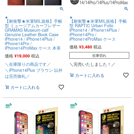
★
★
【耐衝撃★米軍MIL規格】手帳
【耐衝撃★米軍MIL規格】手帳
型 ミュージアムカーフレザー
型 RAPTIC Urban Folio
GRAMAS Museum-calf
iPhone14 / iPhone14Plus /
Genuine Leather Book Case
iPhone14Pro /
iPhone14 / iPhone14Plus /
iPhone14ProMax ケース
iPhone14Pro /
価格
¥
3,480
税込
iPhone14ProMax ケース 本革
価格
¥
19,000
税込
在庫切れ
＼在庫限りの商品です／
＼完売いたしました！／
＼iPhone14Plus ブラウン 以外
カートに入れる
は完売御礼／
カートに入れる