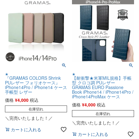
★
★
『GRAMAS COLORS Shrink
【耐衝撃★米軍MIL規格】手帳
PUレザー フォリオケース』
型 クロコ調 PUレザー
iPhone14Pro / iPhone14 ケース
GRAMAS EURO Passione
手帳型 レザー
Book iPhone14 / iPhone14Pro /
iPhone14ProMax ケース
価格
¥
4,000
税込
価格
¥
4,000
税込
在庫切れ
在庫切れ
＼完売いたしました！／
＼完売いたしました！／
カートに入れる
カートに入れる