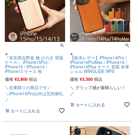
★
★
『奈良県吉野産 檜 ひのき 背面
【栃木レザー】iPhone14Pro /
ケース』 iPhone15Pro /
iPhone14ProMax / iPhone14 /
iPhone15 / iPhone14 /
iPhone14Plus ケース 背面 本革
iPhone13 ケース 桧
シェル WINGLIDE NPS
価格
¥
2,800
税込
価格
¥
3,300
税込
＼在庫限りの商品です／
＼ グリップ感が素晴らしい！
＼iPhone15Pro以外は完売御礼
／
／
カートに入れる
カートに入れる