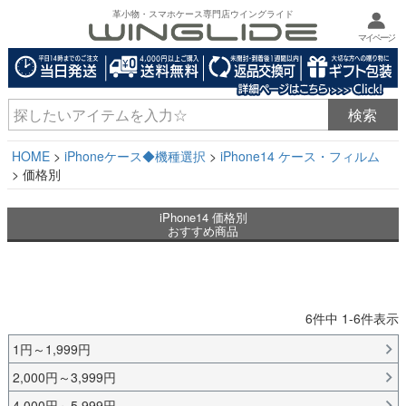
革小物・スマホケース専門店ウイングライド
マイページ
HOME
iPhoneケース◆機種選択
iPhone14 ケース・フィルム
価格別
iPhone14 価格別
おすすめ商品
6
件中
1
-
6
件表示
1円～1,999円
2,000円～3,999円
4,000円～5,999円