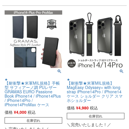
★
★
【耐衝撃★米軍MIL規格】手帳
【耐衝撃★米軍MIL規格】
型 サフィアーノ調 PUレザー
MagEasy Odyssey+ with long
GRAMAS EURO Passione
strap iPhone14Pro / iPhone14
Book iPhone14 / iPhone14Plus
ケース ショルダー クリア スマ
/ iPhone14Pro /
ホショルダー
iPhone14ProMax ケース
価格
¥
4,980
税込
価格
¥
4,000
税込
在庫切れ
在庫切れ
＼完売いたしました！／
＼完売いたしました！／