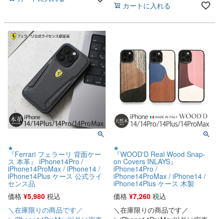
カートに入れる
★
★
『Ferrari フェラーリ 背面ケー
『WOOD'D Real Wood Snap-
ス 本革』 iPhone14Pro /
on Covers INLAYS』
iPhone14ProMax / iPhone14 /
iPhone14Pro /
iPhone14Plus ケース 公式ライ
iPhone14ProMax / iPhone14 /
センス品
iPhone14Plus ケース 木製
価格
¥
5,980
税込
価格
¥
7,260
税込
＼在庫限りの商品です／
＼在庫限りの商品です／