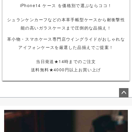
iPhone14 ケース を価格別で選ぶならココ！
シュランケンカーフなどの本革手帳型ケースから耐衝撃性
能の高いガラスケースまで圧倒的な品揃え！
革小物・スマホケース専門店ウイングライドがおしゃれな
アイフォンケースを厳選した品揃えでご提案！
当日発送★14時までのご注文
送料無料★4000円以上お買い上げ
ペー
ジト
ップ
へ