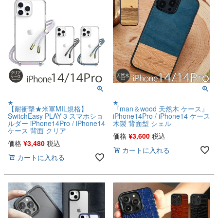
★
★
【耐衝撃★米軍MIL規格】
『man＆wood 天然木 ケース』
SwitchEasy PLAY 3 スマホショ
iPhone14Pro / iPhone14 ケース
ルダー iPhone14Pro / iPhone14
木製 背面型 シェル
ケース 背面 クリア
価格
¥
3,600
税込
価格
¥
3,480
税込
カートに入れる
カートに入れる