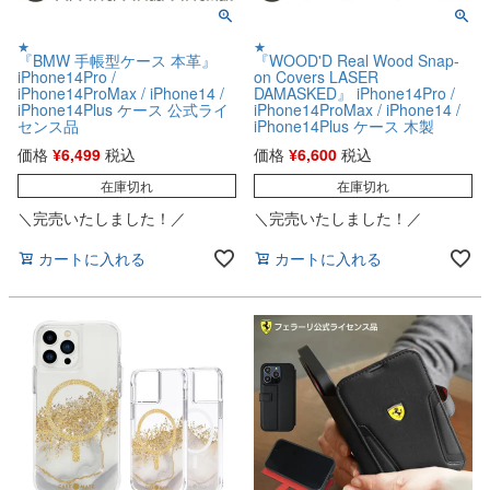
★
★
『BMW 手帳型ケース 本革』
『WOOD'D Real Wood Snap-
iPhone14Pro /
on Covers LASER
iPhone14ProMax / iPhone14 /
DAMASKED』 iPhone14Pro /
iPhone14Plus ケース 公式ライ
iPhone14ProMax / iPhone14 /
センス品
iPhone14Plus ケース 木製
価格
¥
6,499
税込
価格
¥
6,600
税込
在庫切れ
在庫切れ
＼完売いたしました！／
＼完売いたしました！／
カートに入れる
カートに入れる