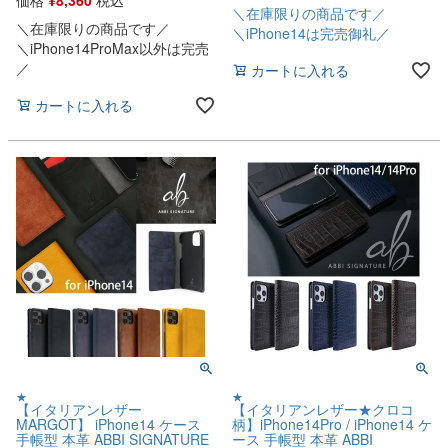
価格
¥
8,360
税込
＼在庫限りの商品です／
＼在庫限りの商品です／
＼iPhone14は完売御礼／
＼iPhone14ProMax以外は完売
／
カートに入れる
カートに入れる
★
★
【イタリアンレザー
【イタリアンレザー★クロコ
MARGOT】 iPhone14 ケース
柄】iPhone14Pro / iPhone14 ケ
手帳型 本革 ABBI SIGNATURE
ース 手帳型 本革 ABBI