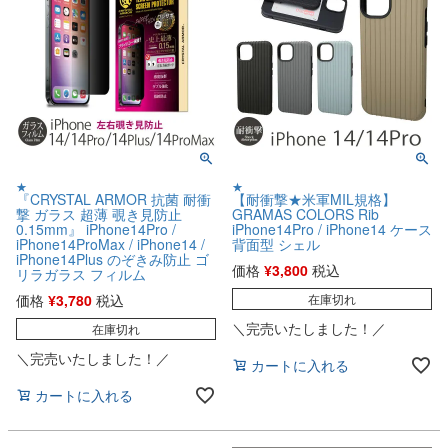
★
★
『CRYSTAL ARMOR 抗菌 耐衝
【耐衝撃★米軍MIL規格】
撃 ガラス 超薄 覗き見防止
GRAMAS COLORS Rib
0.15mm』 iPhone14Pro /
iPhone14Pro / iPhone14 ケース
iPhone14ProMax / iPhone14 /
背面型 シェル
iPhone14Plus のぞきみ防止 ゴ
価格
¥
3,800
税込
リラガラス フィルム
価格
¥
3,780
税込
在庫切れ
＼完売いたしました！／
在庫切れ
＼完売いたしました！／
カートに入れる
カートに入れる