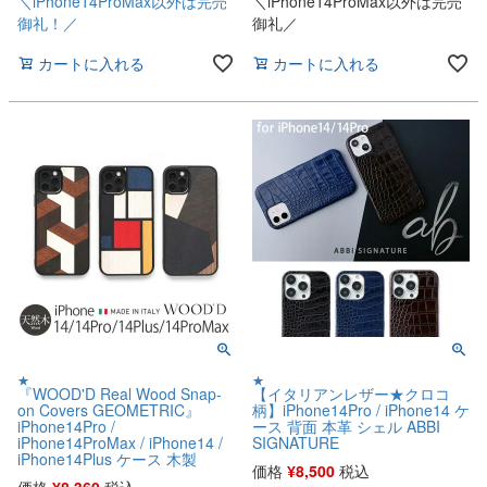
＼iPhone14ProMax以外は完売
＼iPhone14ProMax以外は完売
御礼！／
御礼／
カートに入れる
カートに入れる
★
★
『WOOD'D Real Wood Snap-
【イタリアンレザー★クロコ
on Covers GEOMETRIC』
柄】iPhone14Pro / iPhone14 ケ
iPhone14Pro /
ース 背面 本革 シェル ABBI
iPhone14ProMax / iPhone14 /
SIGNATURE
iPhone14Plus ケース 木製
価格
¥
8,500
税込