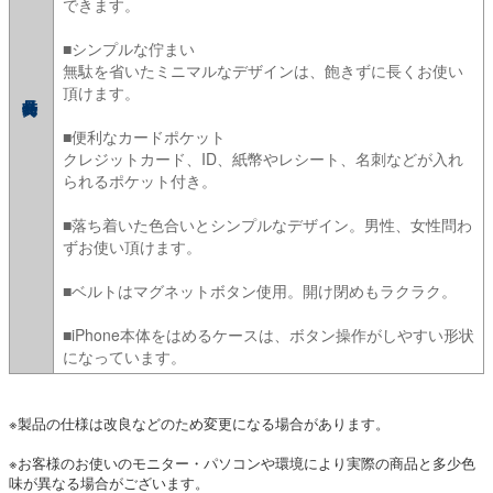
できます。
■シンプルな佇まい
無駄を省いたミニマルなデザインは、飽きずに長くお使い
頂けます。
■便利なカードポケット
クレジットカード、ID、紙幣やレシート、名刺などが入れ
られるポケット付き。
■落ち着いた色合いとシンプルなデザイン。男性、女性問わ
ずお使い頂けます。
■ベルトはマグネットボタン使用。開け閉めもラクラク。
■iPhone本体をはめるケースは、ボタン操作がしやすい形状
になっています。
※製品の仕様は改良などのため変更になる場合があります。
※お客様のお使いのモニター・パソコンや環境により実際の商品と多少色
味が異なる場合がございます。