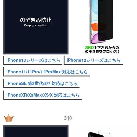
iPhone13シリーズはこちら
iPhone12シリーズはこちら
iPhone11/11Pro/11ProMax 対応はこちら
iPhoneSE 第2世代/8/7 対応はこちら
iPhoneXR/XsMax/XS/X 対応はこちら
3位