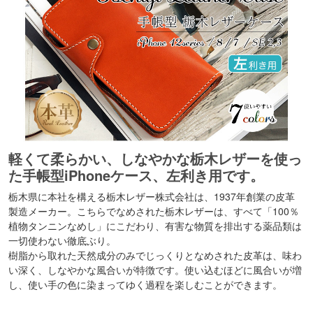
軽くて柔らかい、しなやかな栃木レザーを使っ
た手帳型iPhoneケース、左利き用です。
栃木県に本社を構える栃木レザー株式会社は、1937年創業の皮革
製造メーカー。こちらでなめされた栃木レザーは、すべて「100％
植物タンニンなめし」にこだわり、有害な物質を排出する薬品類は
一切使わない徹底ぶり。
樹脂から取れた天然成分のみでじっくりとなめされた皮革は、味わ
い深く、しなやかな風合いが特徴です。使い込むほどに風合いが増
し、使い手の色に染まってゆく過程を楽しむことができます。