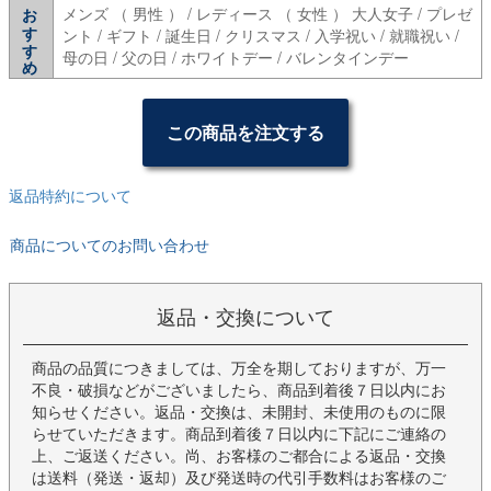
おすすめ
メンズ （ 男性 ） / レディース （ 女性 ） 大人女子 / プレゼ
ント / ギフト / 誕生日 / クリスマス / 入学祝い / 就職祝い /
母の日 / 父の日 / ホワイトデー / バレンタインデー
この商品を注文する
返品特約について
商品についてのお問い合わせ
返品・交換について
商品の品質につきましては、万全を期しておりますが、万一
不良・破損などがございましたら、商品到着後７日以内にお
知らせください。返品・交換は、未開封、未使用のものに限
らせていただきます。商品到着後７日以内に下記にご連絡の
上、ご返送ください。尚、お客様のご都合による返品・交換
は送料（発送・返却）及び発送時の代引手数料はお客様のご