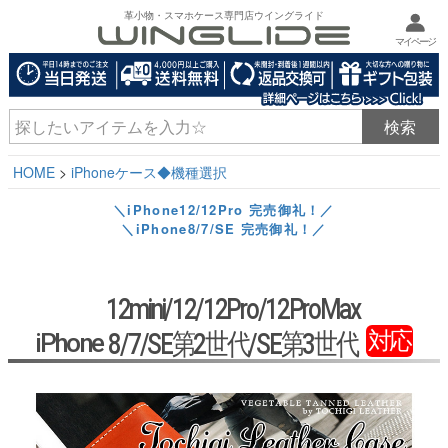
革小物・スマホケース専門店ウイングライド
マイページ
HOME
iPhoneケース◆機種選択
＼iPhone12/12Pro 完売御礼！／
＼iPhone8/7/SE 完売御礼！／
12mini/12/12Pro/12ProMax
対応
8/7/SE第2世代/SE第3世代
iPhone