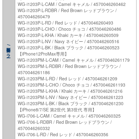
WG-i1203P-L-CAM / Camel キャメル / 4570046260462
WG-i1203P-L-RDBR / Red Brown レッドブラウン /
4570046260479
WG-i1203P-L-RD / Red レッド / 4570046260493
WG-i1203P-L-CHO / Choco チョコ / 4570046260486
WG-i1203P-L-KHA / Khaki カーキ / 4570046260509
WG-i1203P-L-NV / Navy ネイビー / 4570046260516
型番/カラー
WG-i1203P-L-BK / Black ブラック / 4570046260523
【iPhone12ProMax専用】
WG-i1203PM-L-CAM / Camel キャメル / 4570046261179
WG-i1203PM-L-RDBR / Red Brown レッドブラウン /
4570046261186
WG-i1203PM-L-RD / Red レッド / 4570046261209
WG-i1203PM-L-CHO / Choco チョコ / 4570046261193
WG-i1203PM-L-KHA / Khaki カーキ / 4570046261216
WG-i1203PM-L-NV / Navy ネイビー / 4570046261223
WG-i1203PM-L-BK / Black ブラック / 4570046261230
【iPhone8/7/SE 第2世代 第3世代 専用】
WG-i706-L-CAM / Camel キャメル / 4570046260325
WG-i706-L-RDBR / Red Brown レッドブラウン /
4570046260332
WG-i706-L-RD / Red レッド / 4570046260356