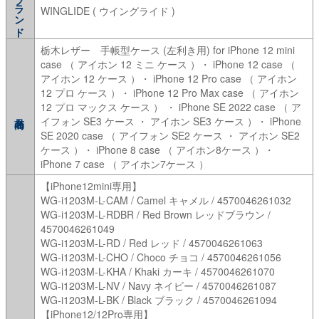
ブランド
WINGLIDE ( ウイングライド )
栃木レザー 手帳型ケース (左利き用) for iPhone 12 mini
case （ アイホン 12 ミニ ケース ）・ iPhone 12 case （
アイホン 12 ケース ）・ iPhone 12 Pro case （ アイホン
12 プロ ケース ）・ iPhone 12 Pro Max case （ アイホン
12 プロ マックス ケース ） ・ iPhone SE 2022 case （ ア
イフォン SE3 ケース ・ アイホン SE3 ケース ）・ iPhone
SE 2020 case （ アイフォン SE2 ケース ・ アイホン SE2
ケース ）・ iPhone 8 case （ アイホン8ケース ）・
iPhone 7 case （ アイホン7ケース ）
【iPhone12mini専用】
WG-i1203M-L-CAM / Camel キャメル / 4570046261032
WG-i1203M-L-RDBR / Red Brown レッドブラウン /
4570046261049
WG-i1203M-L-RD / Red レッド / 4570046261063
WG-i1203M-L-CHO / Choco チョコ / 4570046261056
WG-i1203M-L-KHA / Khaki カーキ / 4570046261070
WG-i1203M-L-NV / Navy ネイビー / 4570046261087
WG-i1203M-L-BK / Black ブラック / 4570046261094
【iPhone12/12Pro専用】