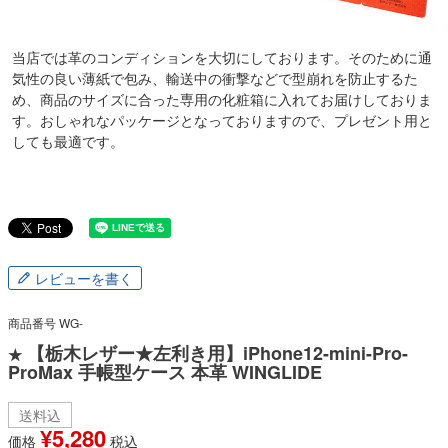
当店では革のコンディションを大切にしております。そのために通
気性の良い薄紙で包み、輸送中の衝撃などで型崩れを防止するた
め、商品のサイズに合った専用の化粧箱に入れてお届けしておりま
す。おしゃれなパッケージとなっておりますので、プレゼント用と
しても最適です。
レビューを書く
商品番号
WG-
【栃木レザー★左利き用】iPhone12-mini-Pro-
★
ProMax 手帳型ケース 本革 WINGLIDE
送料込
¥
5,280
価格
税込